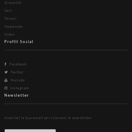
Giovanili
Vari
Tornei
Nazionale
Video
Profili Social
Facebook
Twitter
Youtube
Instagram
Newsletter
Inserisci la tua email per ricevere la newsletter