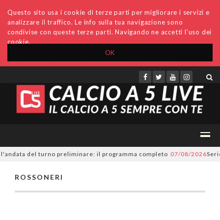
Questo sito usa i cookie di terze parti per migliorare i servizi e
analizzare il traffico. Le info sulla tua navigazione sono
condivise con queste terze parti. Navigando ne accetti l'uso dei
cookie.
OK
Accedi
Archivio
Invio comunicati
Redazione
 l'andata del turno preliminare: il programma completo
07/08/2026
Serie
ROSSONERI