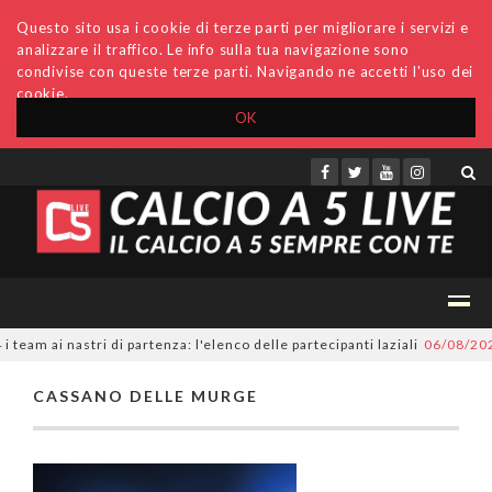
Questo sito usa i cookie di terze parti per migliorare i servizi e
analizzare il traffico. Le info sulla tua navigazione sono
condivise con queste terze parti. Navigando ne accetti l'uso dei
cookie.
OK
Accedi
Archivio
Invio comunicati
Redazione
eam ai nastri di partenza: l'elenco delle partecipanti laziali
06/08/202
CASSANO DELLE MURGE