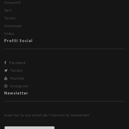
Giovanili
Vari
Tornei
Nazionale
Video
Profili Social
Facebook
Twitter
Youtube
Instagram
Newsletter
Inserisci la tua email per ricevere la newsletter