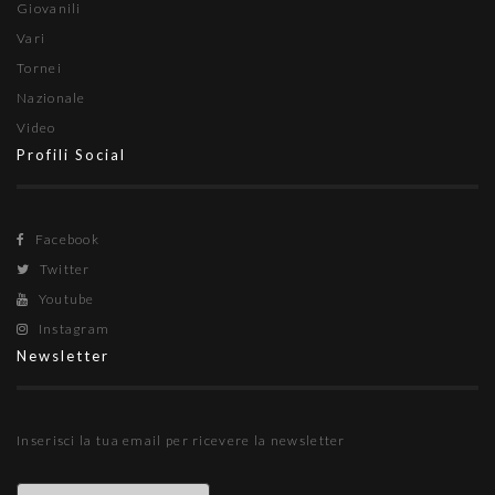
Giovanili
Vari
Tornei
Nazionale
Video
Profili Social
Facebook
Twitter
Youtube
Instagram
Newsletter
Inserisci la tua email per ricevere la newsletter