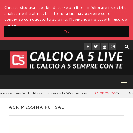
Questo sito usa i cookie di terze parti per migliorare i servizi e
analizzare il traffico. Le info sulla tua navigazione sono
condivise con queste terze parti. Navigando ne accetti l'uso dei
cookie.
OK
Accedi
Archivio
Invio comunicati
Redazione
lorosse: Jenifer Baldassarri verso la Women Roma
07/08/2026
Coppa Divi
ACR MESSINA FUTSAL