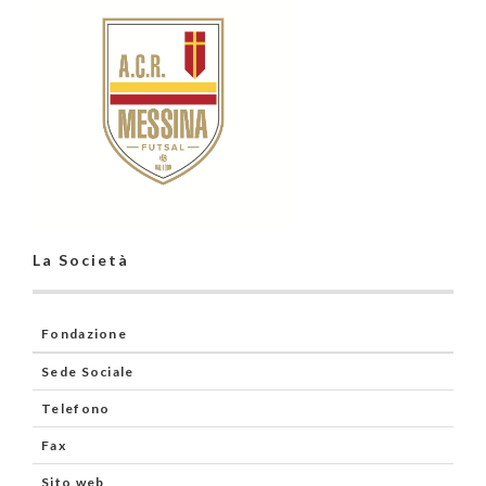
La Società
Fondazione
Sede Sociale
Telefono
Fax
Sito web