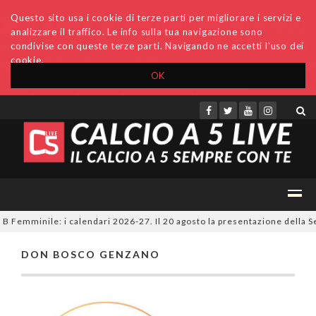
Questo sito usa i cookie di terze parti per migliorare i servizi e
analizzare il traffico. Le info sulla tua navigazione sono
condivise con queste terze parti. Navigando ne accetti l'uso dei
cookie.
OK
Accedi
Archivio
Invio comunicati
Redazione
 B Femminile: i calendari 2026-27. Il 20 agosto la presentazione della Se
DON BOSCO GENZANO