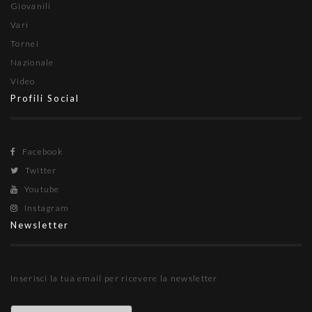
Giovanili
Vari
Tornei
Nazionale
Video
Profili Social
Facebook
Twitter
Youtube
Instagram
Newsletter
Inserisci la tua email per ricevere la newsletter