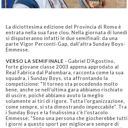
La diciottesima edizione del Provincia di Roma è
entrata nella sua fase clou. Nella giornata di lunedì
si disputeranno infatti le due semifinali: da una
parte Vigor Perconti-Gap, dall’altra Sunday Boys-
Emmesse.
VERSO LA SEMIFINALE -
Gabriel D’Agostino,
forte giovane classe 2003 appena approdato al
Real Fabrica dal Palombara, racconta come la sua
squadra, i Sunday Boys, sta affrontando la
competizione: “Il torneo sta procedendo molto
bene, anche se nell’ultima gara abbiamo rischiato
di uscire, poiché abbiamo avuto la meglio
solamente ai tiri di rigore. Tutta l’organizzazione,
come sempre, si sta dimostrando impeccabile”. Tra
i Sunday Boys e la finalissima c’è l’ostacolo
Emmesse: “Sono una persona che giocherebbe tutti
i giorni a questo sport per migliorare sempre di