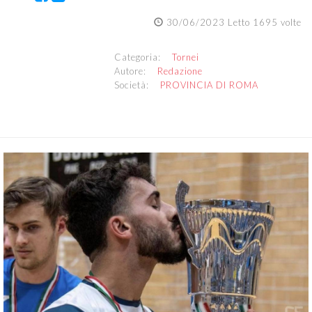
30/06/2023 Letto 1695 volte
Categoria:
Tornei
Autore:
Redazione
Società:
PROVINCIA DI ROMA