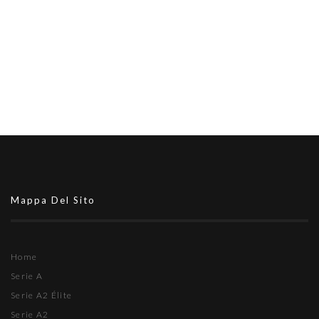
Mappa Del Sito
Home
Serie A
Serie A2 Élite
Serie A2