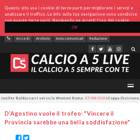
Questo sito usa i cookie di terze parti per migliorare i servizi e
analizzare il traffico. Le info sulla tua navigazione sono condivise
con queste terze parti. Navigando ne accetti l'uso dei cookie.
OK
Accedi
Archivio
Invio comunicati
Redazione
nifer Baldassarri verso la Women Roma
07/08/2026
Coppa Divisione, si p
D'Agostino vuole il trofeo: "Vincere il
Provincia sarebbe una bella soddisfazione"