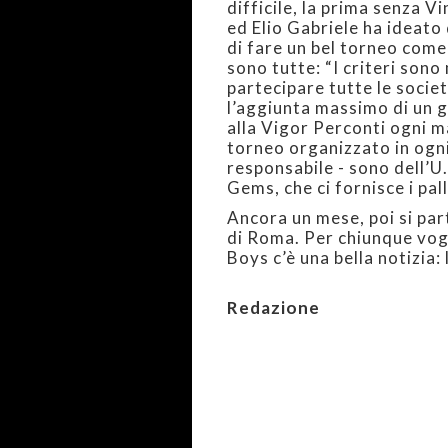
difficile, la prima senza 
ed Elio Gabriele ha ideato 
di fare un bel torneo come
sono tutte: “I criteri sono
partecipare tutte le societ
l’aggiunta massimo di un 
alla Vigor Perconti ogni m
torneo organizzato in ogni 
responsabile - sono dell’U.
Gems, che ci fornisce i pall
Ancora un mese, poi si par
di Roma. Per chiunque vogl
Boys c’è una bella notizia:
Redazione