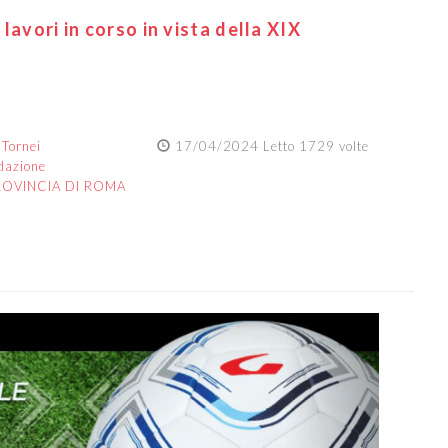
lavori in corso in vista della XIX
:
Tornei
17/04/2024 Letto 1729 volte
dazione
ROVINCIA DI ROMA
Next