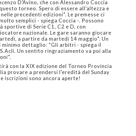
Vincenzo D’Avino, che con Alessandro Coccia
questo torneo. Spero di essere all’altezza e
 nelle precedenti edizioni”. Le premesse ci
 molto semplici - spiega Coccia -. Possono
à sportive di Serie C1, C2 e D, con
giocatore nazionale. Le gare saranno giocare
artedì, a partire da martedì 14 maggio”. Un
minimo dettaglio: “Gli arbitri - spiega il
S.Acli. Un sentito ringraziamento va poi alla
oni”.
tirà con la XIX edizione del Torneo Provincia
ia provare a prendersi l’eredità del Sunday
 le iscrizioni sono ancora aperte!