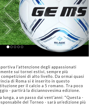
sportiva l’attenzione degli appassionati
ilmente sui tornei estivi, sempre più
a competizioni di alto livello. Da ormai quasi
incia di Roma si è inserito in questo
tituzione per il calcio a 5 romano. Tra poco
ggio - partirà la diciannovesima edizione.
a lunga, a un passo dai vent’anni: “Questa -
sponsabile del Torneo - sarà un’edizione più