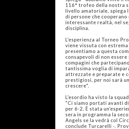
per 6-2. È stata un’esper
sera in programma la secon
Angels se la vedrà col Cir
conclude Turcarelli -. Prov
Alessandro Pau