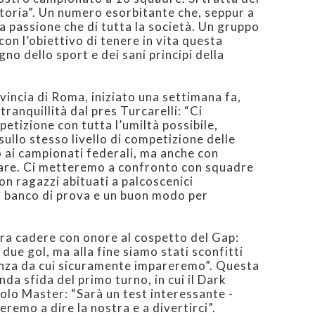
ienza da cui sicuramente impareremo”. Questa
da sfida del primo turno, in cui il Dark
colo Master: “Sarà un test interessante -
eremo a dire la nostra e a divertirci”.