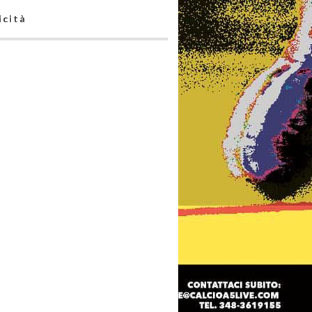
icità