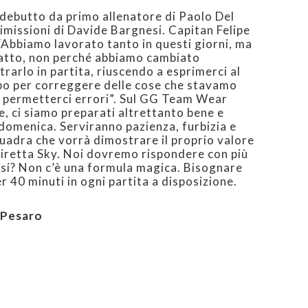
l debutto da primo allenatore di Paolo Del
missioni di Davide Bargnesi. Capitan Felipe
“Abbiamo lavorato tanto in questi giorni, ma
atto, non perché abbiamo cambiato
arlo in partita, riuscendo a esprimerci al
o per correggere delle cose che stavamo
 permetterci errori”. Sul GG Team Wear
, ci siamo preparati altrettanto bene e
domenica. Serviranno pazienza, furbizia e
uadra che vorrà dimostrare il proprio valore
n diretta Sky. Noi dovremo rispondere con più
rsi? Non c’è una formula magica. Bisognare
r 40 minuti in ogni partita a disposizione.
 Pesaro