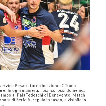
alservice Pesaro torna in azione. C’è una
re. In ogni maniera. I biancorossi domenica,
 campo al PalaTedeschi di Benevento. Match
rnata di Serie A, regular season, e visibile in
rt.