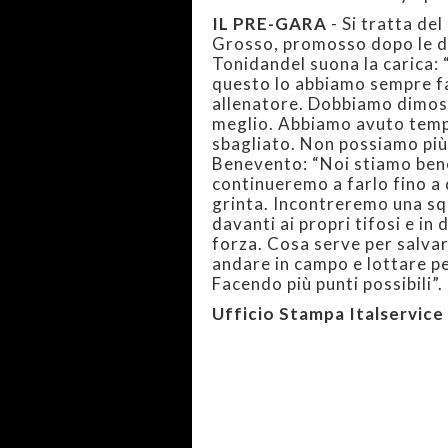
IL PRE-GARA
- Si tratta de
Grosso, promosso dopo le di
Tonidandel suona la carica: 
questo lo abbiamo sempre f
allenatore. Dobbiamo dimostr
meglio. Abbiamo avuto temp
sbagliato. Non possiamo più
Benevento: “Noi stiamo bene
continueremo a farlo fino a 
grinta. Incontreremo una sq
davanti ai propri tifosi e i
forza. Cosa serve per salva
andare in campo e lottare pe
Facendo più punti possibili”.
Ufficio Stampa Italservice