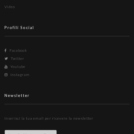
Video
Profili Social
Facebook
Twitter
Youtube
Instagram
Newsletter
Inserisci la tua email per ricevere la newsletter