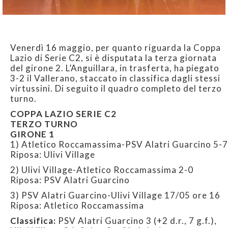
Venerdì 16 maggio, per quanto riguarda la Coppa
Lazio di Serie C2, si è disputata la terza giornata
del girone 2. L’Anguillara, in trasferta, ha piegato
3-2 il Vallerano, staccato in classifica dagli stessi
virtussini. Di seguito il quadro completo del terzo
turno.
COPPA LAZIO SERIE C2
TERZO TURNO
GIRONE 1
1) Atletico Roccamassima-PSV Alatri Guarcino 5-7
Riposa: Ulivi Village
2) Ulivi Village-Atletico Roccamassima 2-0
Riposa: PSV Alatri Guarcino
3) PSV Alatri Guarcino-Ulivi Village 17/05 ore 16
Riposa: Atletico Roccamassima
Classifica:
PSV Alatri Guarcino 3 (+2 d.r., 7 g.f.),