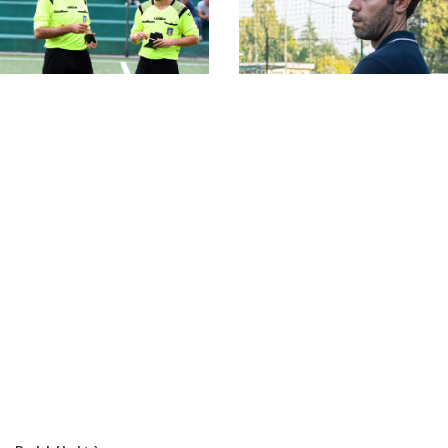
#SerieC2Futsal,
ripescaggi stagione
#SerieC2Futsal, 55
2026-27: la classifica
formazioni al via nel
completa
Lazio: la lista
completa delle
partecipanti
Giudice Sportivo,
#SerieC2Futsal, finali
finali playoff
playoff: il CCL chiude
#SerieC2Futsal: tutte
1°, Campo dell’Oro 2°.
le squalifiche
Il Vallerano completa
comminate
il podio