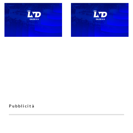
Stagione 26-27,
LND Lazio,
campionati nazionali
deliberati i
maschili e femminili:
ripescaggi: sono 30
gli indirizzari, i campi
suddivisi fra C1, C2
e gli orari
e C femminile
Pubblicità
Direttivo, gli
organici e i gironi
della stagione 26-
Aspettando la
27. Castiglia: “La
definizione degli