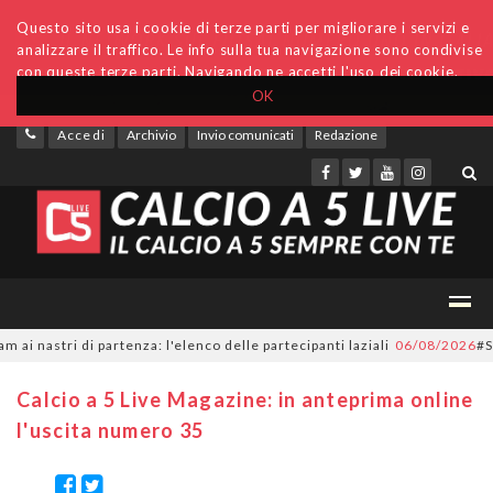
Questo sito usa i cookie di terze parti per migliorare i servizi e
analizzare il traffico. Le info sulla tua navigazione sono condivise
con queste terze parti. Navigando ne accetti l'uso dei cookie.
OK
Accedi
Archivio
Invio comunicati
Redazione
astri di partenza: l'elenco delle partecipanti laziali
06/08/2026
#SerieC
Calcio a 5 Live Magazine: in anteprima online
l'uscita numero 35