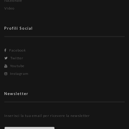
Nazionale
Video
Profili Social
Facebook
Twitter
Youtube
Instagram
Newsletter
Inserisci la tua email per ricevere la newsletter