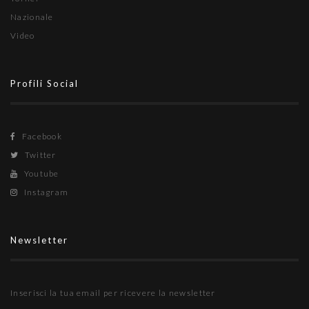
Nazionale
Video
Profili Social
Facebook
Twitter
Youtube
Instagram
Newsletter
Inserisci la tua email per ricevere la newsletter