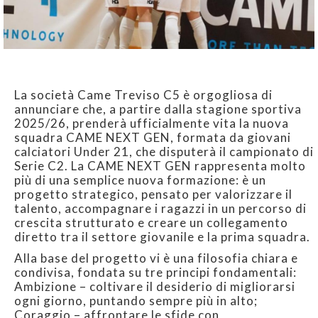
La società Came Treviso C5 è orgogliosa di
annunciare che, a partire dalla stagione sportiva
2025/26, prenderà ufficialmente vita la nuova
squadra CAME NEXT GEN, formata da giovani
calciatori Under 21, che disputerà il campionato di
Serie C2. La CAME NEXT GEN rappresenta molto
più di una semplice nuova formazione: è un
progetto strategico, pensato per valorizzare il
talento, accompagnare i ragazzi in un percorso di
crescita strutturato e creare un collegamento
diretto tra il settore giovanile e la prima squadra.
Alla base del progetto vi è una filosofia chiara e
condivisa, fondata su tre principi fondamentali:
Ambizione – coltivare il desiderio di migliorarsi
ogni giorno, puntando sempre più in alto;
Coraggio – affrontare le sfide con