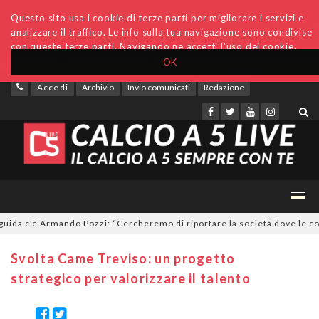
Questo sito usa i cookie di terze parti per migliorare i servizi e
analizzare il traffico. Le info sulla tua navigazione sono condivise
con queste terze parti. Navigando ne accetti l'uso dei cookie.
OK
Accedi
Archivio
Invio comunicati
Redazione
a c’è Armando Pozzi: “Cercheremo di riportare la società dove le compe
Svolta Came Treviso: un progetto
strategico per valorizzare il talento