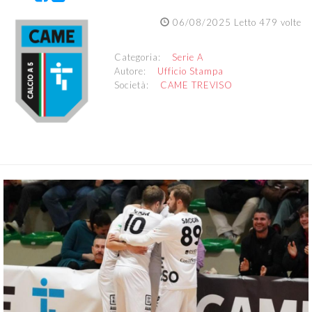
06/08/2025 Letto 479 volte
Categoria:
Serie A
Autore:
Ufficio Stampa
Società:
CAME TREVISO