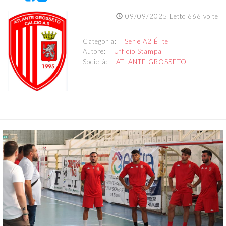
09/09/2025 Letto 666 volte
Categoria:
Serie A2 Élite
Autore:
Ufficio Stampa
Società:
ATLANTE GROSSETO