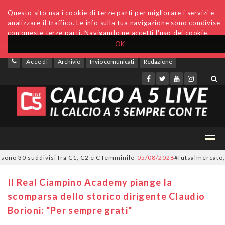
Questo sito usa i cookie di terze parti per migliorare i servizi e
analizzare il traffico. Le info sulla tua navigazione sono condivise
con queste terze parti. Navigando ne accetti l'uso dei cookie.
OK
Accedi
Archivio
Invio comunicati
Redazione
no 30 suddivisi fra C1, C2 e C femminile
05/08/2026
#futsalmercato, ora è
Il Real Ciampino Academy piange la
scomparsa dello storico dirigente Claudio
Borioni: "Per sempre grati"