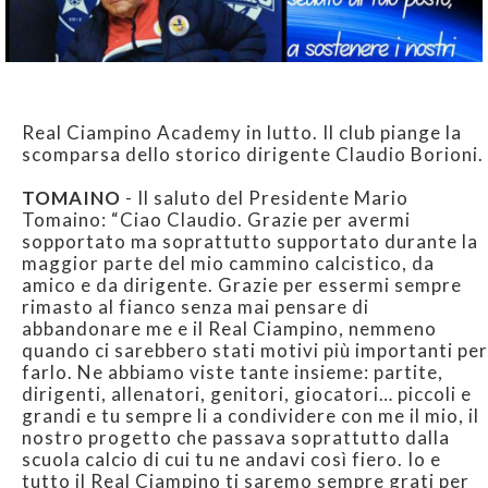
Real Ciampino Academy in lutto. Il club piange la
scomparsa dello storico dirigente Claudio Borioni.
TOMAINO
- Il saluto del Presidente Mario
Tomaino: “Ciao Claudio. Grazie per avermi
sopportato ma soprattutto supportato durante la
maggior parte del mio cammino calcistico, da
amico e da dirigente. Grazie per essermi sempre
rimasto al fianco senza mai pensare di
abbandonare me e il Real Ciampino, nemmeno
quando ci sarebbero stati motivi più importanti per
farlo. Ne abbiamo viste tante insieme: partite,
dirigenti, allenatori, genitori, giocatori… piccoli e
grandi e tu sempre li a condividere con me il mio, il
nostro progetto che passava soprattutto dalla
scuola calcio di cui tu ne andavi così fiero. Io e
tutto il Real Ciampino ti saremo sempre grati per