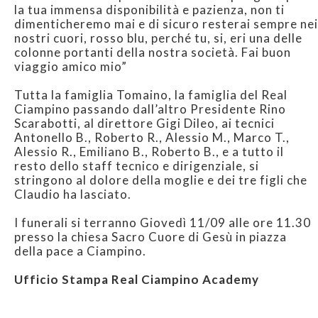
la tua immensa disponibilità e pazienza, non ti
dimenticheremo mai e di sicuro resterai sempre nei
nostri cuori, rosso blu, perché tu, si, eri una delle
colonne portanti della nostra società. Fai buon
viaggio amico mio”
Tutta la famiglia Tomaino, la famiglia del Real
Ciampino passando dall’altro Presidente Rino
Scarabotti, al direttore Gigi Dileo, ai tecnici
Antonello B., Roberto R., Alessio M., Marco T.,
Alessio R., Emiliano B., Roberto B., e a tutto il
resto dello staff tecnico e dirigenziale, si
stringono al dolore della moglie e dei tre figli che
Claudio ha lasciato.
I funerali si terranno Giovedì 11/09 alle ore 11.30
presso la chiesa Sacro Cuore di Gesù in piazza
della pace a Ciampino.
Ufficio Stampa Real Ciampino Academy