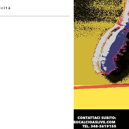
icità