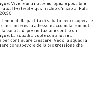
ague. Vivere una notte europea è possibile
utsal Festival è qui: fischio d’inizio al Pala
20:30.
tempo dalla partita di sabato per recuperare
o che ci interessa adesso è accumulare minuti
lla partita di presentazione contro un
gue. La squadra vuole continuare a
à per continuare crescere. Vedo la squadra
essere consapevole della progressione che