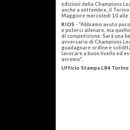
edizioni della Champions Le
anche a settembre, il Torino F
Maggiore mercoledì 10 alle 
RIOS
- “Abbiamo avuto poco 
e poterci allenare, ma quell
di competizione. Sarà una be
avversario di Champions Lea
guadagnare ordine e solidit
lavorare a buon livello ed 
avremo”.
Ufficio Stampa L84 Torino