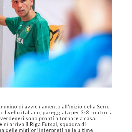
ammino di avvicinamento all’inizio della Serie
o livello italiano, pareggiata per 3-3 contro la
 verdeneri sono pronti a tornare a casa.
einì arriva il Riga Futsal, squadra di
a delle migliori interpreti nelle ultime