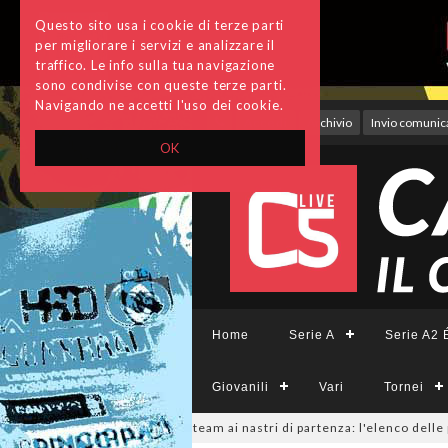
Questo sito usa i cookie di terze parti
per migliorare i servizi e analizzare il
traffico. Le info sulla tua navigazione
sono condivise con queste terze parti.
Navigando ne accetti l'uso dei cookie.
Accedi
Archivio
Invio comunica
OK
Home
Serie A
Serie A2 É
Giovanili
Vari
Tornei
emminile, sono 14 i team ai nastri di partenza: l'elenco delle partecipan