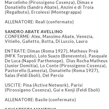
Marcelinho (Pirossigeno Cosenza), Dimas e
Donatiello (Sandro Abate), Anzini e di Troia
(Regalbuto), Ercolessi (Montegrappa)
ALLENATORE: Reali (confermato)
SANDRO ABATE AVELLINO
CONFERME: Alex, Massimo Abate, Venezia,
Vitiello, Galletto, Botta, Di Luccio, Lauro
ENTRATE: Dimas (Roma 1927), Matheus Preà
(MFK Torpedo), Lolo Suazo (Benevento), Pasquale
De Luca (Napoli Parthenope), Dias Rocha Matheus
(Junior Domitia), Lo Conte (Pirossigeno Cosenza),
Pastorello (Lamezia), Donatiello (Roma 1927),
Salas (Feldi Eboli), Del Percio
USCITE: Pina (Active Network), Parisi
(Pirossigeno Cosenza), Gui e Kenji (Feldi Eboli)
ALLENATORE: Basile (confermato)