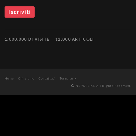
1.000.000 DI VISITE
12.000 ARTICOLI
Home
Chi siamo
Contattaci
Torna su
NEPTA S.r.l. All Rights Reserved.