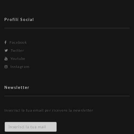
Profili Social
Facebook
Twitter
Youtube
Instagram
Newsletter
Inserisci la tua email per ricevere la newsletter