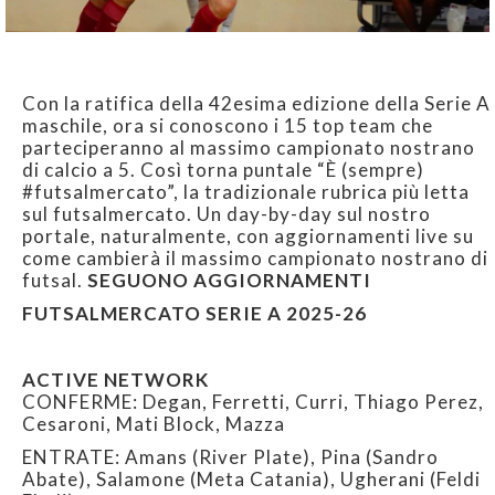
Con la ratifica della 42esima edizione della Serie A
maschile, ora si conoscono i 15 top team che
parteciperanno al massimo campionato nostrano
di calcio a 5. Così torna puntale “È (sempre)
#futsalmercato”, la tradizionale rubrica più letta
sul futsalmercato. Un day-by-day sul nostro
portale, naturalmente, con aggiornamenti live su
come cambierà il massimo campionato nostrano di
futsal.
SEGUONO AGGIORNAMENTI
FUTSALMERCATO SERIE A 2025-26
ACTIVE NETWORK
CONFERME: Degan, Ferretti, Curri, Thiago Perez,
Cesaroni, Mati Block, Mazza
ENTRATE: Amans (River Plate), Pina (Sandro
Abate), Salamone (Meta Catania), Ugherani (Feldi