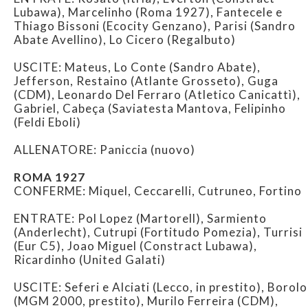
Lubawa), Marcelinho (Roma 1927), Fantecele e
Thiago Bissoni (Ecocity Genzano), Parisi (Sandro
Abate Avellino), Lo Cicero (Regalbuto)
USCITE: Mateus, Lo Conte (Sandro Abate),
Jefferson, Restaino (Atlante Grosseto), Guga
(CDM), Leonardo Del Ferraro (Atletico Canicattì),
Gabriel, Cabeça (Saviatesta Mantova, Felipinho
(Feldi Eboli)
ALLENATORE: Paniccia (nuovo)
ROMA 1927
CONFERME: Miquel, Ceccarelli, Cutruneo, Fortino
ENTRATE: Pol Lopez (Martorell), Sarmiento
(Anderlecht), Cutrupi (Fortitudo Pomezia), Turrisi
(Eur C5), Joao Miguel (Constract Lubawa),
Ricardinho (United Galati)
USCITE: Seferi e Alciati (Lecco, in prestito), Borolo
(MGM 2000, prestito), Murilo Ferreira (CDM),