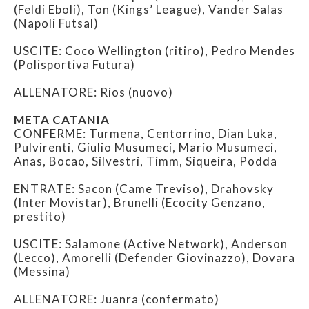
(Feldi Eboli), Ton (Kings’ League), Vander Salas
(Napoli Futsal)
USCITE: Coco Wellington (ritiro), Pedro Mendes
(Polisportiva Futura)
ALLENATORE: Rios (nuovo)
META CATANIA
CONFERME: Turmena, Centorrino, Dian Luka,
Pulvirenti, Giulio Musumeci, Mario Musumeci,
Anas, Bocao, Silvestri, Timm, Siqueira, Podda
ENTRATE: Sacon (Came Treviso), Drahovsky
(Inter Movistar), Brunelli (Ecocity Genzano,
prestito)
USCITE: Salamone (Active Network), Anderson
(Lecco), Amorelli (Defender Giovinazzo), Dovara
(Messina)
ALLENATORE: Juanra (confermato)