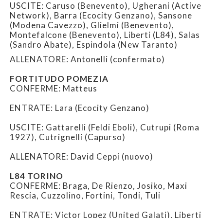
USCITE: Caruso (Benevento), Ugherani (Active
Network), Barra (Ecocity Genzano), Sansone
(Modena Cavezzo), Glielmi (Benevento),
Montefalcone (Benevento), Liberti (L84), Salas
(Sandro Abate), Espindola (New Taranto)
ALLENATORE: Antonelli (confermato)
FORTITUDO POMEZIA
CONFERME: Matteus
ENTRATE: Lara (Ecocity Genzano)
USCITE: Gattarelli (Feldi Eboli), Cutrupi (Roma
1927), Cutrignelli (Capurso)
ALLENATORE: David Ceppi (nuovo)
L84 TORINO
CONFERME: Braga, De Rienzo, Josiko, Maxi
Rescia, Cuzzolino, Fortini, Tondi, Tuli
ENTRATE: Victor Lopez (United Galati), Liberti