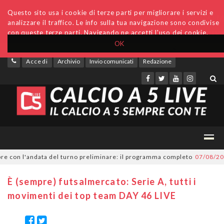
Questo sito usa i cookie di terze parti per migliorare i servizi e
analizzare il traffico. Le info sulla tua navigazione sono condivise
con queste terze parti. Navigando ne accetti l'uso dei cookie.
OK
Accedi
Archivio
Invio comunicati
Redazione
n l'andata del turno preliminare: il programma completo
07/08/2026
Seri
È (sempre) futsalmercato: Serie A, tutti i
movimenti dei top team DAY 46 LIVE