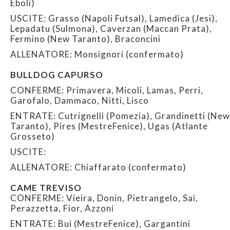
Eboli)
USCITE: Grasso (Napoli Futsal), Lamedica (Jesi),
Lepadatu (Sulmona), Caverzan (Maccan Prata),
Fermino (New Taranto), Braconcini
ALLENATORE: Monsignori (confermato)
BULLDOG CAPURSO
CONFERME: Primavera, Micoli, Lamas, Perri,
Garofalo, Dammaco, Nitti, Lisco
ENTRATE: Cutrignelli (Pomezia), Grandinetti (New
Taranto), Pires (MestreFenice), Ugas (Atlante
Grosseto)
USCITE:
ALLENATORE: Chiaffarato (confermato)
CAME TREVISO
CONFERME: Vieira, Donin, Pietrangelo, Sai,
Perazzetta, Fior, Azzoni
ENTRATE: Bui (MestreFenice), Gargantini