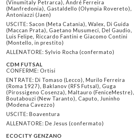
(Vinumitaly Petrarca), André Ferreira
(Manfredonia), Gastaldello (Olympia Rovereto),
Antoniazzi (Jaen)
USCITE: Sacon (Meta Catania), Walex, Di Guida
(Maccan Prata), Gaetano Musumeci, Del Gaudio,
Luis Felipe, Riccardo Fantini e Giacomo Contini
(Montello, in prestito)
ALLENATORE: Sylvio Rocha (confermato)
CDM FUTSAL
CONFERME: Ortisi
ENTRATE: Di Tomaso (Lecco), Murilo Ferreira
(Roma 1927), Baklanov (RFS Futsal), Guga
(Pirossigeno Cosenza), Maltauro (FeniceMestre),
Boutabouzi (New Taranto), Caputo, Juninho
(Modena Cavezzo)
USCITE: Boaventura
ALLENATORE: De Jesus (confermato)
ECOCITY GENZANO