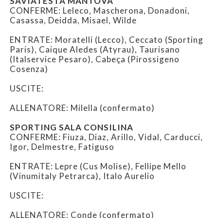
SAVIATESTA MANTOVA
CONFERME: Leleco, Mascherona, Donadoni,
Casassa, Deidda, Misael, Wilde
ENTRATE: Moratelli (Lecco), Ceccato (Sporting
Paris), Caique Aledes (Atyrau), Taurisano
(Italservice Pesaro), Cabeça (Pirossigeno
Cosenza)
USCITE:
ALLENATORE: Milella (confermato)
SPORTING SALA CONSILINA
CONFERME: Fiuza, Diaz, Arillo, Vidal, Carducci,
Igor, Delmestre, Fatiguso
ENTRATE: Lepre (Cus Molise), Fellipe Mello
(Vinumitaly Petrarca), Italo Aurelio
USCITE:
ALLENATORE: Conde (confermato)