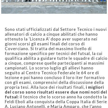
Sono stati ufficializzati dal Settore Tecnico i nuovi
allenatori di calcio a cinque abilitati che hanno
ottenuto la ‘Licenza A’ dopo aver superato nei
giorni scorsi gli esami finali del corso di
Coverciano. Si tratta del massimo livello di
formazione specifico per tecnici del futsal, la cui
qualifica abilita a guidare tutte le squadre di calcio
a cinque, comprese quelle partecipanti ai massimi
campionati. Lo scorso luglio gli allievi hanno
seguito al Centro Tecnico Federale le 64 ore di
lezione e poi hanno concluso il loro iter formativo
con gli esami, comprensivi della discussione della
propria tesi. Alla luce dei risultati finali,
i migliori
del corso sono risultati essere due nomi noti del
futsal:
il tecnico che lo scorso anno ha condotto la
Feldi Eboli alla conquista della Coppa Italia di Serie
A, Luciano Antonelli, e Maria Amparo, che l’anno