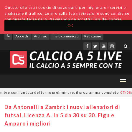
Questo sito usa i cookie di terze parti per migliorare i servizi e
analizzare il traffico. Le info sulla tua navigazione sono condivise
con queste terze parti. Navigando ne accetti l'uso dei cookie.
OK
Accedi
Archivio
Invio comunicati
Redazione
re con l'andata del turno preliminare: il programma completo
07/08/202
Da Antonelli a Zambri: i nuovi allenatori di
futsal, Licenza A. In 5 da 30 su 30. Figu e
Amparo i migliori