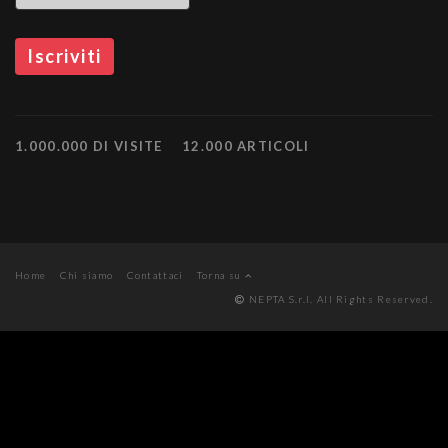
1.000.000 DI VISITE
12.000 ARTICOLI
Home
Chi siamo
Contattaci
Torna su
NEPTA S.r.l. All Rights Reserved.