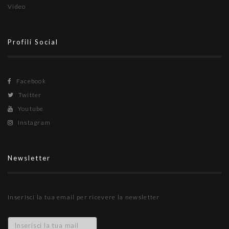
Video
Profili Social
Facebook
Twitter
Youtube
Instagram
Newsletter
Inserisci la tua email per ricevere la newsletter