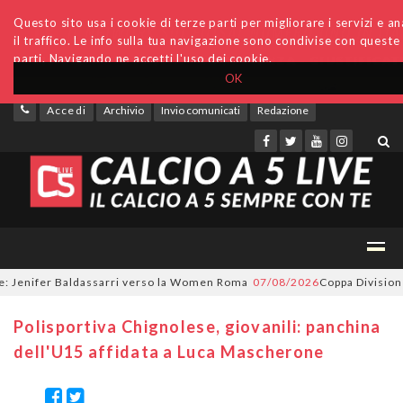
Questo sito usa i cookie di terze parti per migliorare i servizi e an
il traffico. Le info sulla tua navigazione sono condivise con queste
parti. Navigando ne accetti l'uso dei cookie.
OK
Accedi
Archivio
Invio comunicati
Redazione
Jenifer Baldassarri verso la Women Roma
07/08/2026
Coppa Divisione, si
Polisportiva Chignolese, giovanili: panchina
dell'U15 affidata a Luca Mascherone