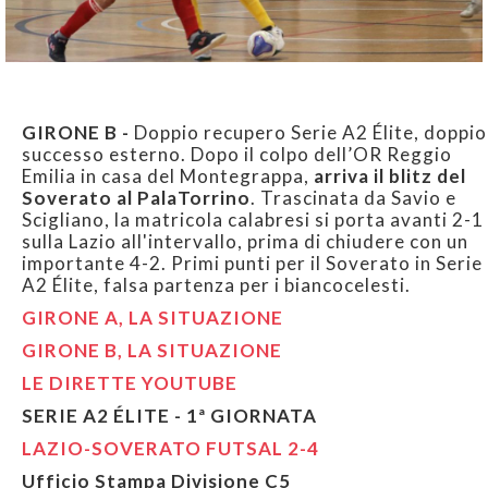
GIRONE B -
Doppio recupero Serie A2 Élite, doppio
successo esterno. Dopo il colpo dell’OR Reggio
Emilia in casa del Montegrappa,
arriva il blitz del
Soverato al PalaTorrino
. Trascinata da Savio e
Scigliano, la matricola calabresi si porta avanti 2-1
sulla Lazio all'intervallo, prima di chiudere con un
importante 4-2. Primi punti per il Soverato in Serie
A2 Élite, falsa partenza per i biancocelesti.
GIRONE A, LA SITUAZIONE
GIRONE B, LA SITUAZIONE
LE DIRETTE YOUTUBE
SERIE A2 ÉLITE - 1ª GIORNATA
LAZIO-SOVERATO FUTSAL 2-4
Ufficio Stampa Divisione C5