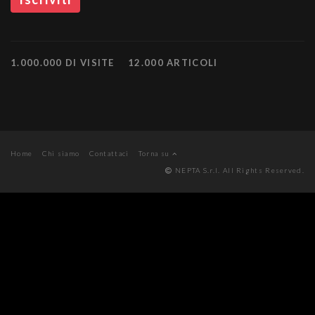
1.000.000 DI VISITE
12.000 ARTICOLI
Home
Chi siamo
Contattaci
Torna su
NEPTA S.r.l. All Rights Reserved.