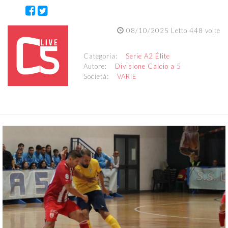
08/10/2025 Letto 448 volte
Categoria:
Serie A2 Élite
Autore:
Divisione Calcio a 5
Società:
VARIE