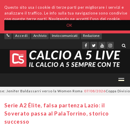
Questo sito usa i cookie di terze parti per migliorare i servizi e
analizzare il traffico. Le info sulla tua navigazione sono condivise
con queste terze parti. Navigando ne accetti l'uso dei cookie.
OK
Accedi
Archivio
Invio comunicati
Redazione
 Jenifer Baldassarri verso la Women Roma
07/08/2026
Coppa Divisione, 
Serie A2 Élite, falsa partenza Lazio: il
Soverato passa al PalaTorrino, storico
successo