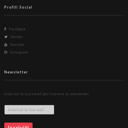
Profili Social
Facebook
Twitter
Youtube
Instagram
Newsletter
Inserisci la tua email per ricevere la newsletter