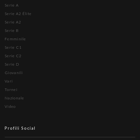
Serie A
Serie A2 Élite
Serie A2
Serie B
Femminile
Serie C1
Serie C2
Serie D
Giovanili
Vari
Tornei
Nazionale
Video
Profili Social