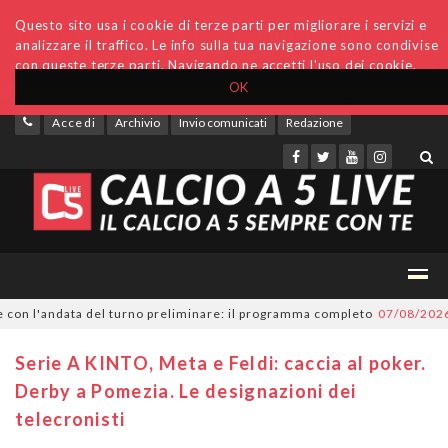
Questo sito usa i cookie di terze parti per migliorare i servizi e
analizzare il traffico. Le info sulla tua navigazione sono condivise
con queste terze parti. Navigando ne accetti l'uso dei cookie.
OK
Accedi
Archivio
Invio comunicati
Redazione
n l'andata del turno preliminare: il programma completo
07/08/2026
Seri
Serie A KINTO, Meta e Feldi: caccia al poker.
Derby a Pomezia. Le designazioni dei
telecronisti