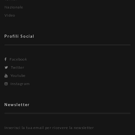
Nazionale
Video
Profili Social
Facebook
Twitter
Youtube
Instagram
Newsletter
Inserisci la tua email per ricevere la newsletter