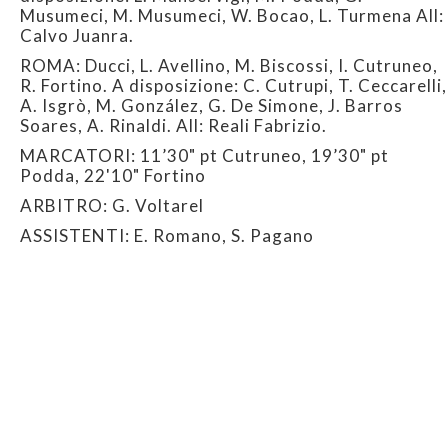
Musumeci, M. Musumeci, W. Bocao, L. Turmena All:
Calvo Juanra.
ROMA: Ducci, L. Avellino, M. Biscossi, I. Cutruneo,
R. Fortino. A disposizione: C. Cutrupi, T. Ceccarelli,
A. Isgrò, M. González, G. De Simone, J. Barros
Soares, A. Rinaldi. All: Reali Fabrizio.
MARCATORI: 11’30" pt Cutruneo, 19’30" pt
Podda, 22'10" Fortino
ARBITRO: G. Voltarel
ASSISTENTI: E. Romano, S. Pagano