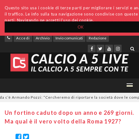
Questo sito usa i cookie di terze parti per migliorare i servizi e an
il traffico. Le info sulla tua navigazione sono condivise con queste
parti. Navigando ne accetti l'uso dei cookie.
OK
Accedi
Archivio
Invio comunicati
Redazione
’è Armando Pozzi: “Cercheremo di riportare la società dove le compete”
Un fortino caduto dopo un anno e 269 giorni.
Ma qual è il vero volto della Roma 1927?