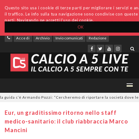
Questo sito usa i cookie di terze parti per migliorare i servizi e an
il traffico. Le info sulla tua navigazione sono condivise con queste
parti. Navigando ne accetti l'uso dei cookie.
OK
Accedi
Archivio
Invio comunicati
Redazione
uida c’è Armando Pozzi: “Cercheremo di riportare la società dove le com
Eur, un graditissimo ritorno nello staff
medico-sanitario: il club riabbraccia Marco
Mancini