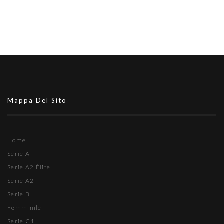
Mappa Del Sito
Home
Serie A
Serie A2 Élite
Serie A2
Serie B
Femminile
Serie C1