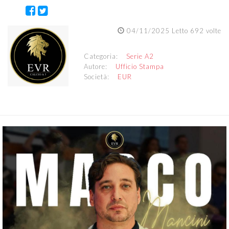
04/11/2025 Letto 692 volte
Categoria:
Serie A2
Autore:
Ufficio Stampa
Società:
EUR