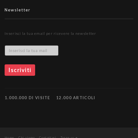
Newsletter
Inserisci la tua email per ricevere la newsletter
1.000.000 DI VISITE
12.000 ARTICOLI
Home
Chi siamo
Contattaci
Torna su