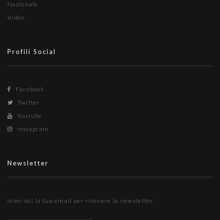
Nazionale
Video
Profili Social
Facebook
Twitter
Youtube
Instagram
Newsletter
Inserisci la tua email per ricevere la newsletter