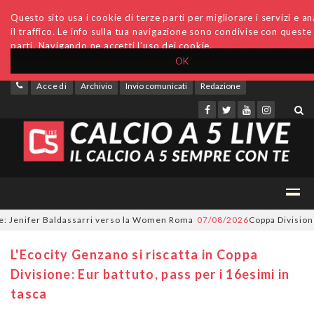
Questo sito usa i cookie di terze parti per migliorare i servizi e an
il traffico. Le info sulla tua navigazione sono condivise con queste
parti. Navigando ne accetti l'uso dei cookie.
OK
Accedi
Archivio
Invio comunicati
Redazione
enifer Baldassarri verso la Women Roma
07/08/2026
Coppa Divisione, si
L'Ecocity Genzano si riscatta in Coppa
Divisione: Eur battuto, pass per i 16esimi in
tasca