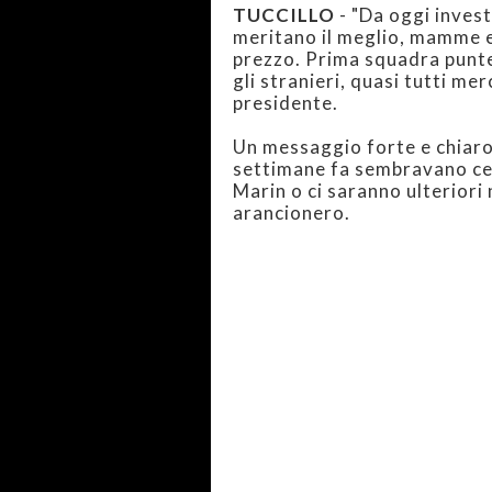
TUCCILLO
- "Da oggi invest
meritano il meglio, mamme e 
prezzo. Prima squadra punte
gli stranieri, quasi tutti mer
presidente.
Un messaggio forte e chiaro 
settimane fa sembravano ce
Marin o ci saranno ulteriori n
arancionero.