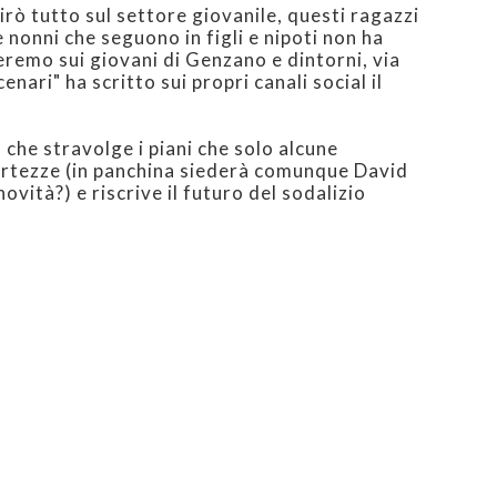
irò tutto sul settore giovanile, questi ragazzi
nonni che seguono in figli e nipoti non ha
remo sui giovani di Genzano e dintorni, via
cenari" ha scritto sui propri canali social il
che stravolge i piani che solo alcune
rtezze (in panchina siederà comunque David
ovità?) e riscrive il futuro del sodalizio