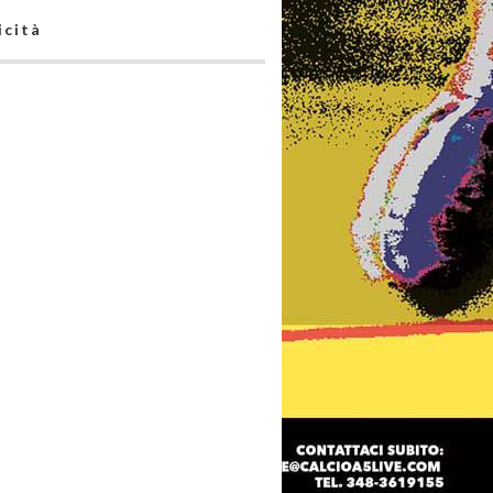
icità