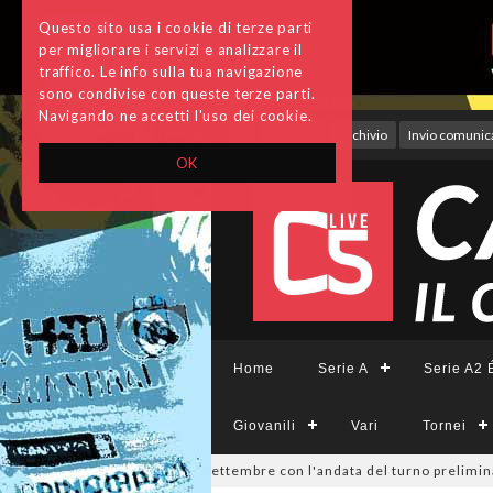
Questo sito usa i cookie di terze parti
per migliorare i servizi e analizzare il
traffico. Le info sulla tua navigazione
sono condivise con queste terze parti.
Navigando ne accetti l'uso dei cookie.
Accedi
Archivio
Invio comunica
OK
Home
Serie A
Serie A2 É
Giovanili
Vari
Tornei
isione, si parte il 19 settembre con l'andata del turno preliminare: il 