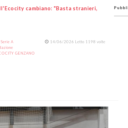
ll'Ecocity cambiano: "Basta stranieri,
Pubbl
:
Serie A
14/06/2026 Letto 1198 volte
dazione
COCITY GENZANO