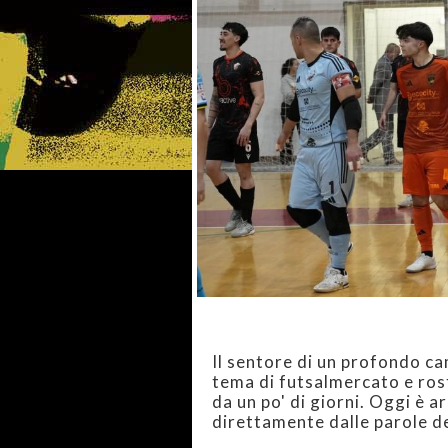
Il sentore di un profondo c
tema di futsalmercato e rost
da un po' di giorni. Oggi è a
direttamente dalle parole d