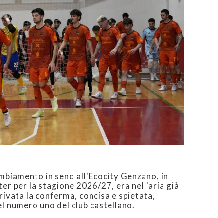
ambiamento in seno all'Ecocity Genzano, in
er per la stagione 2026/27, era nell'aria già
rrivata la conferma, concisa e spietata,
el numero uno del club castellano.