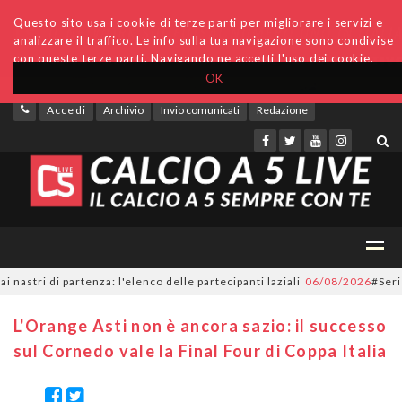
Questo sito usa i cookie di terze parti per migliorare i servizi e
analizzare il traffico. Le info sulla tua navigazione sono condivise
con queste terze parti. Navigando ne accetti l'uso dei cookie.
OK
Accedi
Archivio
Invio comunicati
Redazione
i di partenza: l'elenco delle partecipanti laziali
06/08/2026
#SerieC2Fu
L'Orange Asti non è ancora sazio: il successo
sul Cornedo vale la Final Four di Coppa Italia