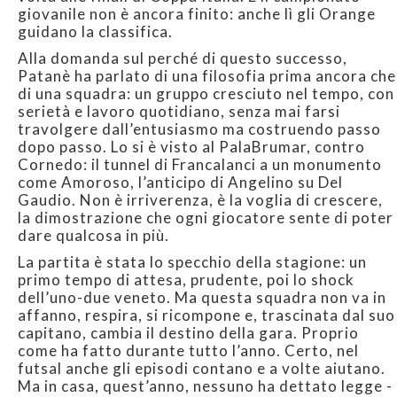
giovanile non è ancora finito: anche lì gli Orange
guidano la classifica.
Alla domanda sul perché di questo successo,
Patanè ha parlato di una filosofia prima ancora che
di una squadra: un gruppo cresciuto nel tempo, con
serietà e lavoro quotidiano, senza mai farsi
travolgere dall’entusiasmo ma costruendo passo
dopo passo. Lo si è visto al PalaBrumar, contro
Cornedo: il tunnel di Francalanci a un monumento
come Amoroso, l’anticipo di Angelino su Del
Gaudio. Non è irriverenza, è la voglia di crescere,
la dimostrazione che ogni giocatore sente di poter
dare qualcosa in più.
La partita è stata lo specchio della stagione: un
primo tempo di attesa, prudente, poi lo shock
dell’uno-due veneto. Ma questa squadra non va in
affanno, respira, si ricompone e, trascinata dal suo
capitano, cambia il destino della gara. Proprio
come ha fatto durante tutto l’anno. Certo, nel
futsal anche gli episodi contano e a volte aiutano.
Ma in casa, quest’anno, nessuno ha dettato legge -