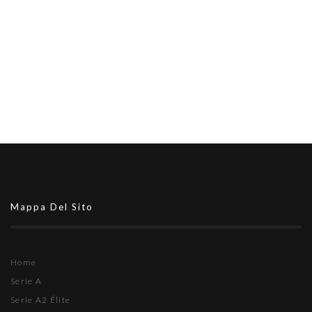
Mappa Del Sito
Home
Serie A
Serie A2 Élite