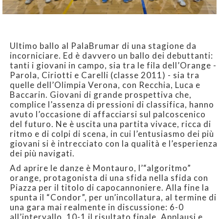
Ultimo ballo al PalaBrumar di una stagione da
incorniciare. Ed è davvero un ballo dei debuttanti:
tanti i giovani in campo, sia tra le fila dell’Orange -
Parola, Ciriotti e Carelli (classe 2011) - sia tra
quelle dell’Olimpia Verona, con Recchia, Luca e
Baccarin. Giovani di grande prospettiva che,
complice l’assenza di pressioni di classifica, hanno
avuto l’occasione di affacciarsi sul palcoscenico
del futuro. Ne è uscita una partita vivace, ricca di
ritmo e di colpi di scena, in cui l’entusiasmo dei più
giovani si è intrecciato con la qualità e l’esperienza
dei più navigati.
Ad aprire le danze è Montauro, l’“algoritmo”
orange, protagonista di una sfida nella sfida con
Piazza per il titolo di capocannoniere. Alla fine la
spunta il “Condor”, per un’incollatura, al termine di
una gara mai realmente in discussione: 6-0
all’intervallo, 10-1 il risultato finale. Applausi e