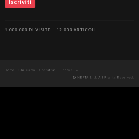
1.000.000 DI VISITE
12.000 ARTICOLI
Home
Chi siamo
Contattaci
Torna su
NEPTA S.r.l. All Rights Reserved.