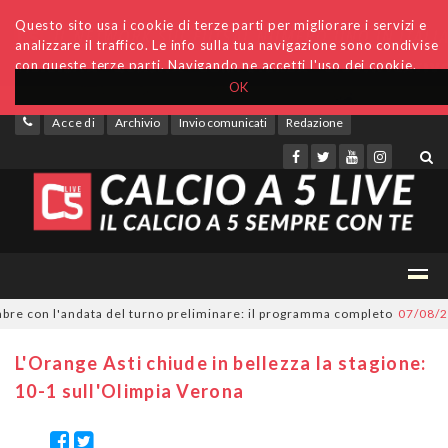
Questo sito usa i cookie di terze parti per migliorare i servizi e
analizzare il traffico. Le info sulla tua navigazione sono condivise
con queste terze parti. Navigando ne accetti l'uso dei cookie.
OK
Accedi
Archivio
Invio comunicati
Redazione
 con l'andata del turno preliminare: il programma completo
07/08/2026
S
L'Orange Asti chiude in bellezza la stagione:
10-1 sull'Olimpia Verona