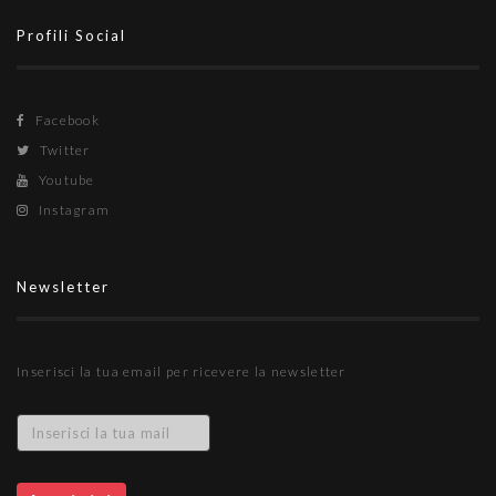
Profili Social
Facebook
Twitter
Youtube
Instagram
Newsletter
Inserisci la tua email per ricevere la newsletter