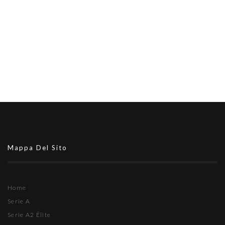
Mappa Del Sito
Home
Serie A
Serie A2 Élite