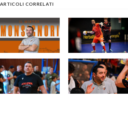
ARTICOLI CORRELATI
#futsalmercato,
Perez conclude la sua
#futsalmercato,
esperienza all'Active: