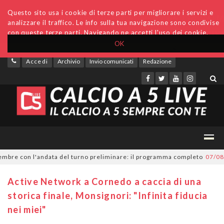
Questo sito usa i cookie di terze parti per migliorare i servizi e
analizzare il traffico. Le info sulla tua navigazione sono condivise
con queste terze parti. Navigando ne accetti l'uso dei cookie.
OK
Accedi
Archivio
Invio comunicati
Redazione
re con l'andata del turno preliminare: il programma completo
07/08/20
Active Network a Cornedo a caccia di una
storica finale, Monsignori: "Infinita fiducia
nei miei"