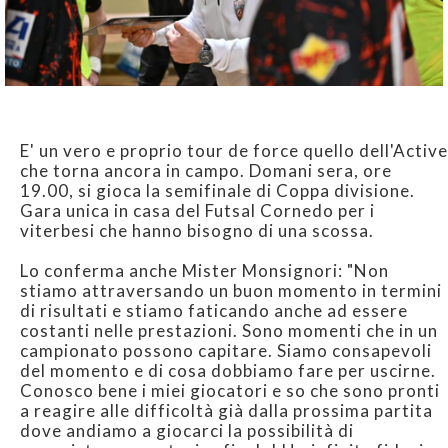
E' un vero e proprio tour de force quello dell'Active
che torna ancora in campo. Domani sera, ore
19.00, si gioca la semifinale di Coppa divisione.
Gara unica in casa del Futsal Cornedo per i
viterbesi che hanno bisogno di una scossa.
Lo conferma anche Mister Monsignori: "Non
stiamo attraversando un buon momento in termini
di risultati e stiamo faticando anche ad essere
costanti nelle prestazioni. Sono momenti che in un
campionato possono capitare. Siamo consapevoli
del momento e di cosa dobbiamo fare per uscirne.
Conosco bene i miei giocatori e so che sono pronti
a reagire alle difficoltà già dalla prossima partita
dove andiamo a giocarci la possibilità di