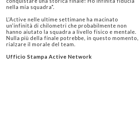
conquistare una storica finale! Ho infinita fiducia
nella mia squadra".
L'Active nelle ultime settimane ha macinato
un'infinità di chilometri che probabilmente non
hanno aiutato la squadra a livello fisico e mentale.
Nulla più della finale potrebbe, in questo momento,
rialzare il morale del team.
Ufficio Stampa Active Network