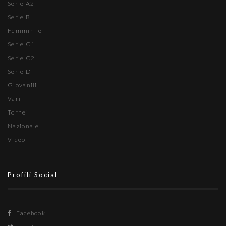
Serie A2
Serie B
Femminile
Serie C1
Serie C2
Serie D
Giovanili
Vari
Tornei
Nazionale
Video
Profili Social
Facebook