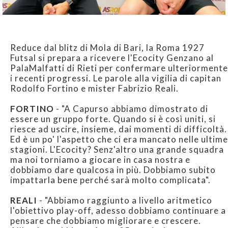
Reduce dal blitz di Mola di Bari, la Roma 1927
Futsal si prepara a ricevere l'Ecocity Genzano al
PalaMalfatti di Rieti per confermare ulteriormente
i recenti progressi. Le parole alla vigilia di capitan
Rodolfo Fortino e mister Fabrizio Reali.
FORTINO
- "A Capurso abbiamo dimostrato di
essere un gruppo forte. Quando si è così uniti, si
riesce ad uscire, insieme, dai momenti di difficoltà.
Ed è un po' l'aspetto che ci era mancato nelle ultime
stagioni. L'Ecocity? Senz'altro una grande squadra
ma noi torniamo a giocare in casa nostra e
dobbiamo dare qualcosa in più. Dobbiamo subito
impattarla bene perché sarà molto complicata".
REALI
- "Abbiamo raggiunto a livello aritmetico
l'obiettivo play-off, adesso dobbiamo continuare a
pensare che dobbiamo migliorare e crescere.