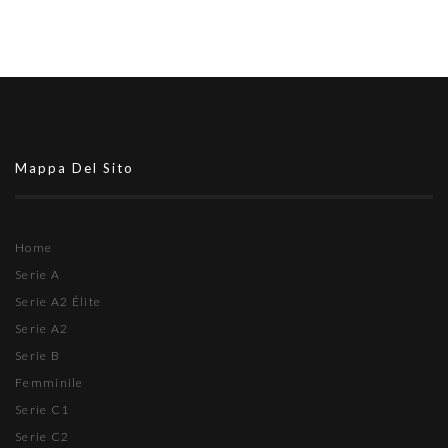
Mappa Del Sito
Home
Serie A
Serie A2 Élite
Serie A2
Serie B
Femminile
Serie C1
Serie C2