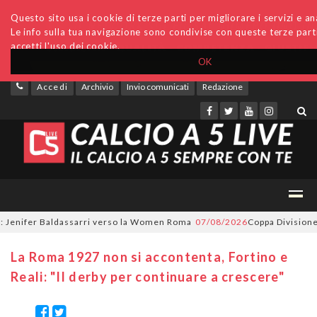
Questo sito usa i cookie di terze parti per migliorare i servizi e ana
Le info sulla tua navigazione sono condivise con queste terze par
accetti l'uso dei cookie.
OK
Accedi
Archivio
Invio comunicati
Redazione
nifer Baldassarri verso la Women Roma
07/08/2026
Coppa Divisione, si p
La Roma 1927 non si accontenta, Fortino e
Reali: "Il derby per continuare a crescere"