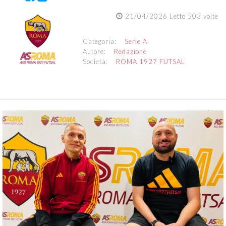
21/04/2026 Letto 503 volte
Categoria:
Serie A
Autore:
Redazione
Società:
ROMA 1927 FUTSAL