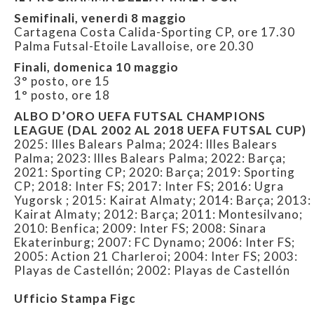
Semifinali, venerdì 8 maggio
Cartagena Costa Calida-Sporting CP, ore 17.30
Palma Futsal-Etoile Lavalloise, ore 20.30
Finali, domenica 10 maggio
3° posto, ore 15
1° posto, ore 18
ALBO D’ORO UEFA FUTSAL CHAMPIONS
LEAGUE (DAL 2002 AL 2018 UEFA FUTSAL CUP)
2025: Illes Balears Palma; 2024: llles Balears
Palma; 2023: llles Balears Palma; 2022: Barça;
2021: Sporting CP; 2020: Barça; 2019: Sporting
CP; 2018: Inter FS; 2017: Inter FS; 2016: Ugra
Yugorsk ; 2015: Kairat Almaty; 2014: Barça; 2013:
Kairat Almaty; 2012: Barça; 2011: Montesilvano;
2010: Benfica; 2009: Inter FS; 2008: Sinara
Ekaterinburg; 2007: FC Dynamo; 2006: Inter FS;
2005: Action 21 Charleroi; 2004: Inter FS; 2003:
Playas de Castellón; 2002: Playas de Castellón
Ufficio Stampa Figc