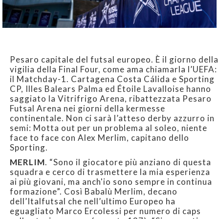
Pesaro capitale del futsal europeo. È il giorno della
vigilia della Final Four, come ama chiamarla l’UEFA:
il Matchday-1. Cartagena Costa Cálida e Sporting
CP, Illes Balears Palma ed Étoile Lavalloise hanno
saggiato la Vitrifrigo Arena, ribattezzata Pesaro
Futsal Arena nei giorni della kermesse
continentale. Non ci sarà l’atteso derby azzurro in
semi: Motta out per un problema al soleo, niente
face to face con Alex Merlim, capitano dello
Sporting.
MERLIM
. “Sono il giocatore più anziano di questa
squadra e cerco di trasmettere la mia esperienza
ai più giovani, ma anch'io sono sempre in continua
formazione”. Così Babalù Merlim, decano
dell’Italfutsal che nell’ultimo Europeo ha
eguagliato Marco Ercolessi per numero di caps