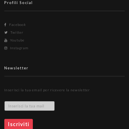
Profili Social
Facebook
Twitter
Youtube
Instagram
Newsletter
Inserisci la tua email per ricevere la newsletter