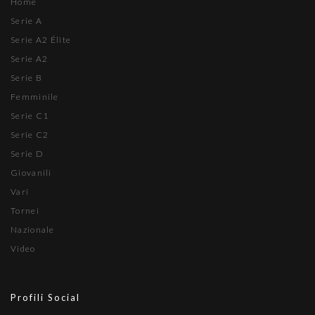
Home
Serie A
Serie A2 Élite
Serie A2
Serie B
Femminile
Serie C1
Serie C2
Serie D
Giovanili
Vari
Tornei
Nazionale
Video
Profili Social