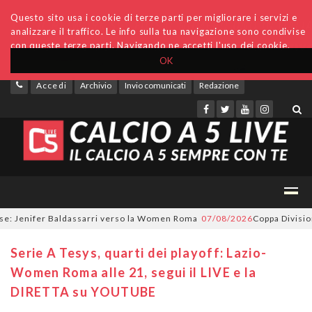
Questo sito usa i cookie di terze parti per migliorare i servizi e
analizzare il traffico. Le info sulla tua navigazione sono condivise
con queste terze parti. Navigando ne accetti l'uso dei cookie.
OK
Accedi
Archivio
Invio comunicati
Redazione
: Jenifer Baldassarri verso la Women Roma
07/08/2026
Coppa Divisione, 
Serie A Tesys, quarti dei playoff: Lazio-
Women Roma alle 21, segui il LIVE e la
DIRETTA su YOUTUBE