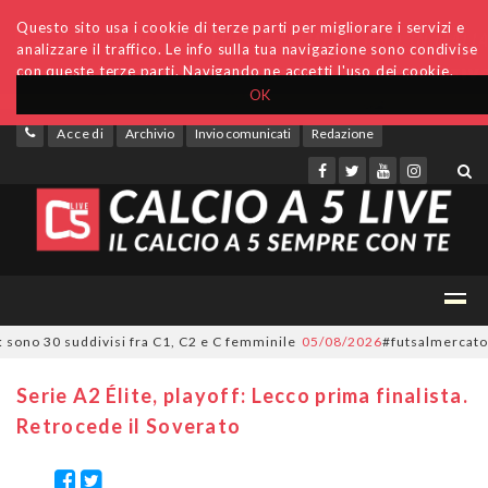
Questo sito usa i cookie di terze parti per migliorare i servizi e
analizzare il traffico. Le info sulla tua navigazione sono condivise
con queste terze parti. Navigando ne accetti l'uso dei cookie.
OK
Accedi
Archivio
Invio comunicati
Redazione
no 30 suddivisi fra C1, C2 e C femminile
05/08/2026
#futsalmercato, ora è
Serie A2 Élite, playoff: Lecco prima finalista.
Retrocede il Soverato