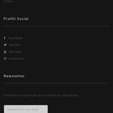
Video
Profili Social
Facebook
Twitter
Youtube
Instagram
Newsletter
Inserisci la tua email per ricevere la newsletter