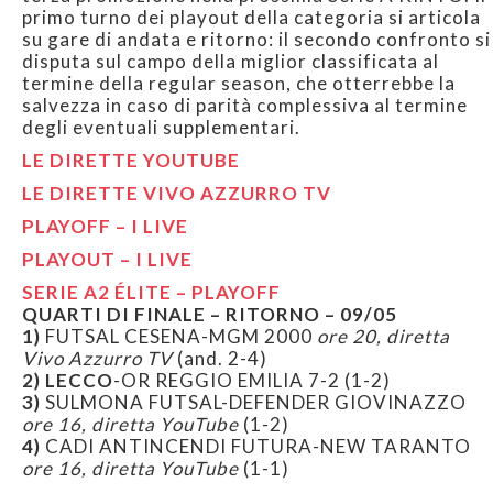
primo turno dei playout della categoria si articola
su gare di andata e ritorno: il secondo confronto si
disputa sul campo della miglior classificata al
termine della regular season, che otterrebbe la
salvezza in caso di parità complessiva al termine
degli eventuali supplementari.
LE DIRETTE YOUTUBE
LE DIRETTE VIVO AZZURRO TV
PLAYOFF – I LIVE
PLAYOUT – I LIVE
SERIE A2 ÉLITE – PLAYOFF
QUARTI DI FINALE – RITORNO – 09/05
1)
FUTSAL CESENA-MGM 2000
ore 20, diretta
Vivo Azzurro TV
(and. 2-4)
2) LECCO
-OR REGGIO EMILIA 7-2
(1-2)
3)
SULMONA FUTSAL-DEFENDER GIOVINAZZO
ore 16, diretta YouTube
(1-2)
4)
CADI ANTINCENDI FUTURA-NEW TARANTO
ore 16, diretta YouTube
(1-1)