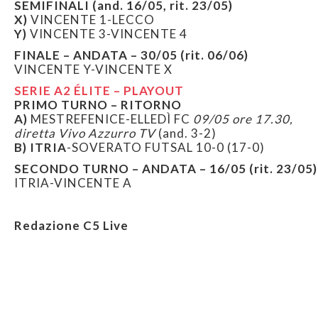
SEMIFINALI (and. 16/05, rit. 23/05)
X)
VINCENTE 1-LECCO
Y)
VINCENTE 3-VINCENTE 4
FINALE – ANDATA – 30/05 (rit. 06/06)
VINCENTE Y-VINCENTE X
SERIE A2 ÉLITE – PLAYOUT
PRIMO TURNO – RITORNO
A)
MESTREFENICE-ELLEDÌ FC
09/05 ore 17.30,
diretta Vivo Azzurro TV
(and. 3-2)
B) ITRIA
-SOVERATO FUTSAL 10-0
(17-0)
SECONDO TURNO – ANDATA – 16/05 (rit. 23/05)
ITRIA-VINCENTE A
Redazione C5 Live