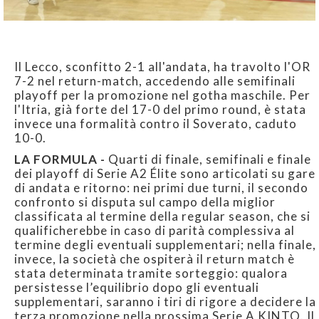
Il Lecco, sconfitto 2-1 all'andata, ha travolto l'OR
7-2 nel return-match, accedendo alle semifinali
playoff per la promozione nel gotha maschile. Per
l'Itria, già forte del 17-0 del primo round, è stata
invece una formalità contro il Soverato, caduto
10-0.
LA FORMULA -
Quarti di finale, semifinali e finale
dei playoff di Serie A2 Élite sono articolati su gare
di andata e ritorno: nei primi due turni, il secondo
confronto si disputa sul campo della miglior
classificata al termine della regular season, che si
qualificherebbe in caso di parità complessiva al
termine degli eventuali supplementari; nella finale,
invece, la società che ospiterà il return match è
stata determinata tramite sorteggio: qualora
persistesse l’equilibrio dopo gli eventuali
supplementari, saranno i tiri di rigore a decidere la
terza promozione nella prossima Serie A KINTO. Il