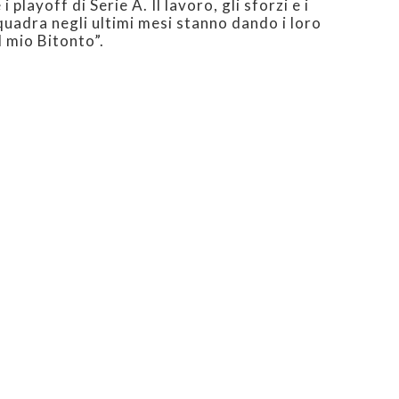
 playoff di Serie A. Il lavoro, gli sforzi e i
 squadra negli ultimi mesi stanno dando i loro
l mio Bitonto”.