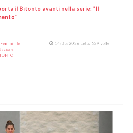
orta il Bitonto avanti nella serie: "Il
mento"
:
Femminile
14/05/2026 Letto 629 volte
dazione
ITONTO
Next