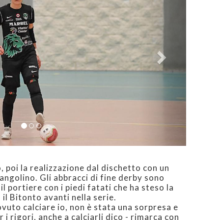
, poi la realizzazione dal dischetto con un
l’angolino. Gli abbracci di fine derby sono
, il portiere con i piedi fatati che ha steso la
l Bitonto avanti nella serie.
vuto calciare io, non è stata una sorpresa e
 i rigori, anche a calciarli dico - rimarca con