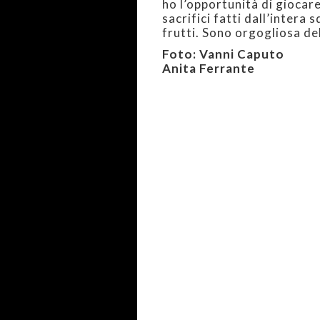
ho l’opportunità di giocare i
sacrifici fatti dall’intera
frutti. Sono orgogliosa de
Foto: Vanni Caputo
Anita Ferrante