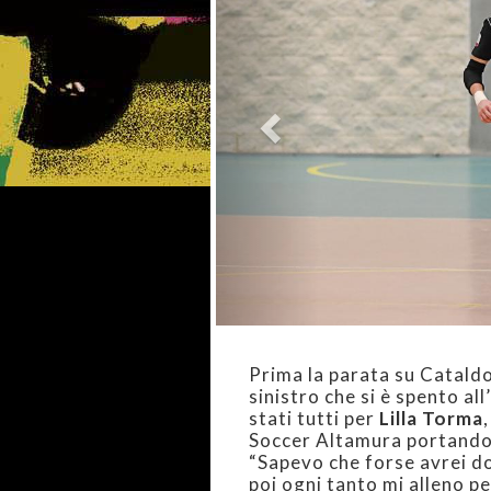
Prima la parata su Cataldo
sinistro che si è spento al
stati tutti per
Lilla Torma
Soccer Altamura portando i
“Sapevo che forse avrei do
poi ogni tanto mi alleno per