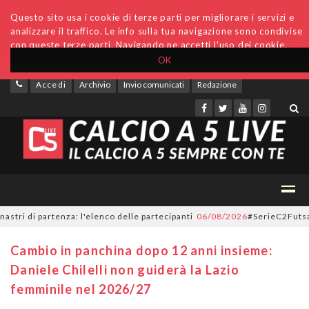
Questo sito usa i cookie di terze parti per migliorare i servizi e
analizzare il traffico. Le info sulla tua navigazione sono condivise
con queste terze parti. Navigando ne accetti l'uso dei cookie.
OK
Accedi
Archivio
Invio comunicati
Redazione
i di partenza: l'elenco delle partecipanti
06/08/2026
#SerieC2Futsal, 55
Cambio in panchina dopo 12 anni insieme:
Daniele Chilelli non guiderà la Lazio
femminile nel 2026/27