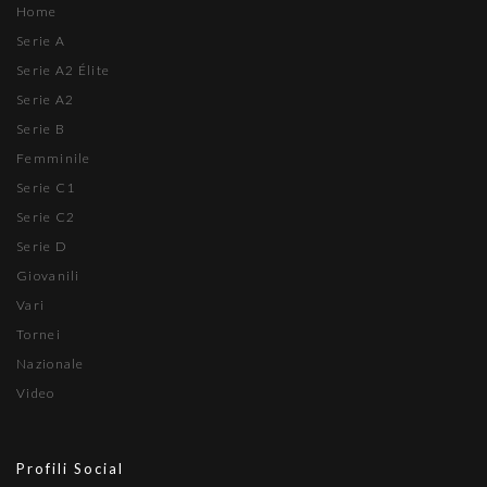
Home
Serie A
Serie A2 Élite
Serie A2
Serie B
Femminile
Serie C1
Serie C2
Serie D
Giovanili
Vari
Tornei
Nazionale
Video
Profili Social