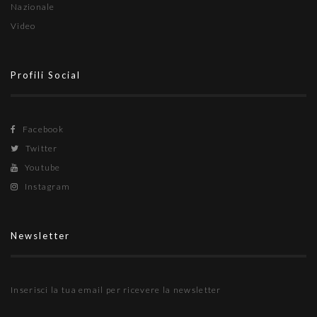
Nazionale
Video
Profili Social
Facebook
Twitter
Youtube
Instagram
Newsletter
Inserisci la tua email per ricevere la newsletter