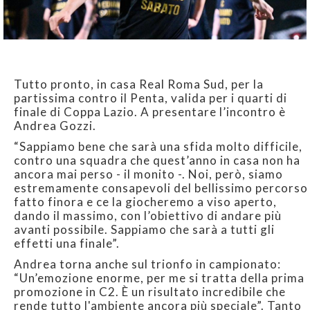
Tutto pronto, in casa Real Roma Sud, per la
partissima contro il Penta, valida per i quarti di
finale di Coppa Lazio. A presentare l’incontro è
Andrea Gozzi.
“Sappiamo bene che sarà una sfida molto difficile,
contro una squadra che quest’anno in casa non ha
ancora mai perso - il monito -. Noi, però, siamo
estremamente consapevoli del bellissimo percorso
fatto finora e ce la giocheremo a viso aperto,
dando il massimo, con l’obiettivo di andare più
avanti possibile. Sappiamo che sarà a tutti gli
effetti una finale”.
Andrea torna anche sul trionfo in campionato:
“Un’emozione enorme, per me si tratta della prima
promozione in C2. È un risultato incredibile che
rende tutto l'ambiente ancora più speciale”. Tanto