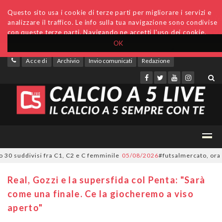
Questo sito usa i cookie di terze parti per migliorare i servizi e
analizzare il traffico. Le info sulla tua navigazione sono condivise
con queste terze parti. Navigando ne accetti l'uso dei cookie.
OK
Accedi
Archivio
Invio comunicati
Redazione
suddivisi fra C1, C2 e C femminile
05/08/2026
#futsalmercato, ora è uffic
Real, Gozzi e la supersfida col Penta: "Sarà
come una finale. Ce la giocheremo a viso
aperto"