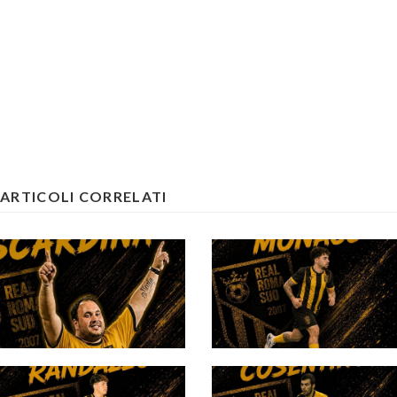
ARTICOLI CORRELATI