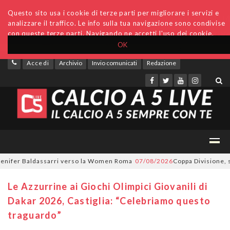
Questo sito usa i cookie di terze parti per migliorare i servizi e
analizzare il traffico. Le info sulla tua navigazione sono condivise
con queste terze parti. Navigando ne accetti l'uso dei cookie.
OK
Accedi
Archivio
Invio comunicati
Redazione
fer Baldassarri verso la Women Roma
07/08/2026
Coppa Divisione, si par
Le Azzurrine ai Giochi Olimpici Giovanili di
Dakar 2026, Castiglia: “Celebriamo questo
traguardo”