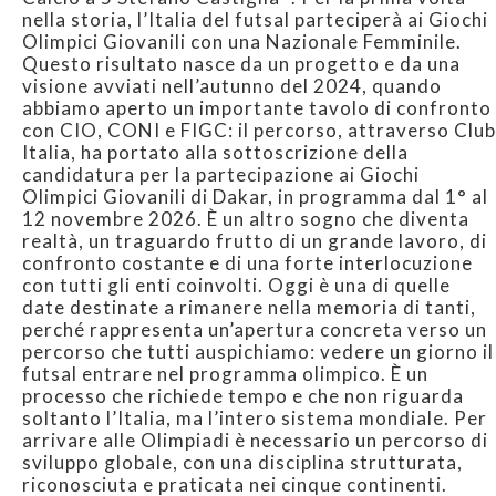
nella storia, l’Italia del futsal parteciperà ai Giochi
Olimpici Giovanili con una Nazionale Femminile.
Questo risultato nasce da un progetto e da una
visione avviati nell’autunno del 2024, quando
abbiamo aperto un importante tavolo di confronto
con CIO, CONI e FIGC: il percorso, attraverso Club
Italia, ha portato alla sottoscrizione della
candidatura per la partecipazione ai Giochi
Olimpici Giovanili di Dakar, in programma dal 1° al
12 novembre 2026. È un altro sogno che diventa
realtà, un traguardo frutto di un grande lavoro, di
confronto costante e di una forte interlocuzione
con tutti gli enti coinvolti. Oggi è una di quelle
date destinate a rimanere nella memoria di tanti,
perché rappresenta un’apertura concreta verso un
percorso che tutti auspichiamo: vedere un giorno il
futsal entrare nel programma olimpico. È un
processo che richiede tempo e che non riguarda
soltanto l’Italia, ma l’intero sistema mondiale. Per
arrivare alle Olimpiadi è necessario un percorso di
sviluppo globale, con una disciplina strutturata,
riconosciuta e praticata nei cinque continenti.