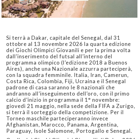
Si terrà a Dakar, capitale del Senegal, dal 31
ottobre al 13 novembre 2026 la quarta edizione
dei Giochi Olimpici Giovanili e per la prima volta
dall’inserimento del futsal all’interno del
programma olimpico (l’edizione 2018 a Buenos
Aires), anche una Nazionale azzurra parteciperà,
con la squadra femminile. Italia, Iran, Camerun,
Costa Rica, Colombia, Fiji, Ucraina e il Senegal
padrone di casa saranno le 8 nazionali che
andranno all’inseguimento dell’oro, con il primo
calcio d’inizio in programma il 1° novembre:
giovedì 21 maggio, nella sede della FIFA a Zurigo,
si terrà il sorteggio della competizione. Per il
Torneo maschile parteciperanno invece
Afghanistan, Marocco, Panama, Argentina,
Paraguay, Isole Salomone, Portogallo e Senegal.