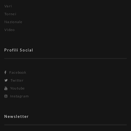
Vari
Tornei
Nazionale
Video
Profili Social
Facebook
Twitter
Youtube
Instagram
Newsletter