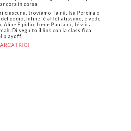
 ancora in corsa.
tri ciascuna, troviamo Tainã, Isa Pereira e
 del podio, infine, è affollatissimo, e vede
, Aline Elpidio, Irene Pantano, Jéssica
h. Di seguito il link con la classifica
i playoff.
MARCATRICI