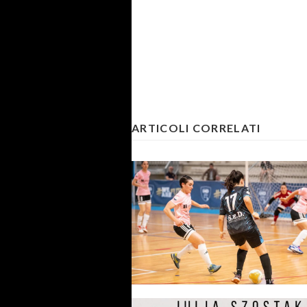
ARTICOLI CORRELATI