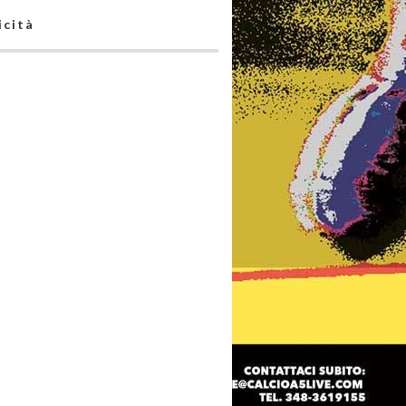
icità