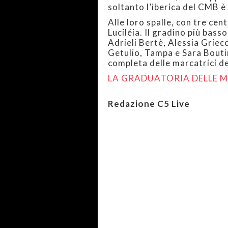
soltanto l’iberica del CMB è
Alle loro spalle, con tre cen
Luciléia. Il gradino più basso
Adrieli Bertè, Alessia Grieco
Getulio, Tampa e Sara Boutima
completa delle marcatrici de
LA GRADUATORIA DELLE 
Redazione C5 Live