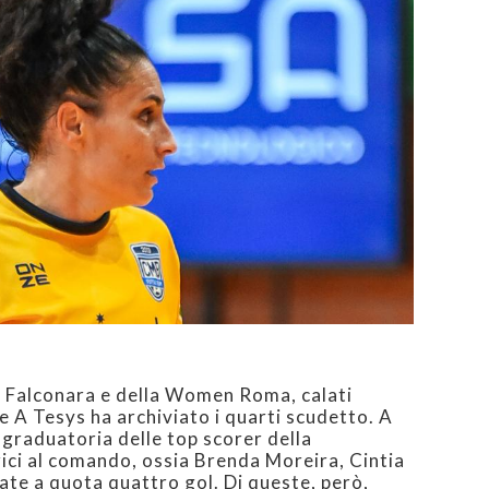
a Falconara e della Women Roma, calati
 A Tesys ha archiviato i quarti scudetto. A
la graduatoria delle top scorer della
ici al comando, ossia Brenda Moreira, Cintia
ate a quota quattro gol. Di queste, però,