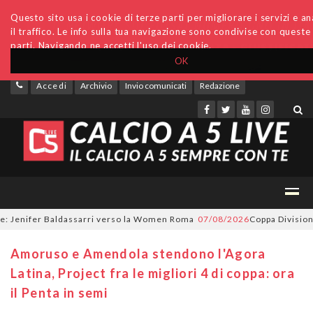
Questo sito usa i cookie di terze parti per migliorare i servizi e an
il traffico. Le info sulla tua navigazione sono condivise con queste
parti. Navigando ne accetti l'uso dei cookie.
OK
Accedi
Archivio
Invio comunicati
Redazione
enifer Baldassarri verso la Women Roma
07/08/2026
Coppa Divisione, si 
Amoruso e Amendola stendono l'Agora
Latina, Project fra le migliori 4 di coppa: ora
il Penta in semi