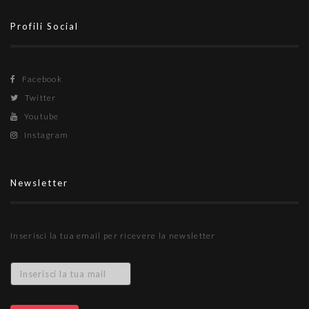
Profili Social
Facebook
Twitter
Youtube
Instagram
Newsletter
Inserisci la tua email per ricevere la newsletter