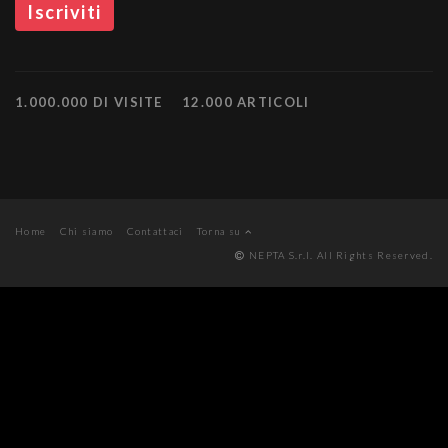
1.000.000 DI VISITE
12.000 ARTICOLI
Home
Chi siamo
Contattaci
Torna su
NEPTA S.r.l. All Rights Reserved.