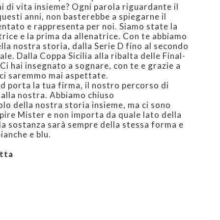
i di vita insieme? Ogni parola riguardante il
questi anni, non basterebbe a spiegarne il
ntato e rappresenta per noi. Siamo state la
rice e la prima da allenatrice. Con te abbiamo
ella nostra storia, dalla Serie D fino al secondo
. Dalla Coppa Sicilia alla ribalta delle Final-
 Ci hai insegnato a sognare, con te e grazie a
 ci saremmo mai aspettate.
d porta la tua firma, il nostro percorso di
 alla nostra. Abbiamo chiuso
lo della nostra storia insieme, ma ci sono
ire Mister e non importa da quale lato della
, la sostanza sarà sempre della stessa forma e
bianche e blu.
tta