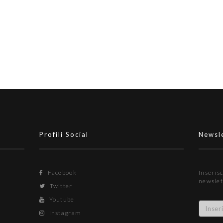
Profili Social
Newsl
Facebook
Inserisc
newslet
Twitter
Youtube
Instagram