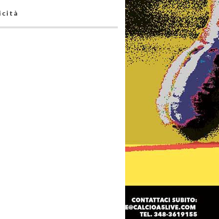
icità