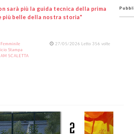
n sarà più la guida tecnica della prima
Pubbl
 più belle della nostra storia"
:
Femminile
27/05/2026 Letto 356 volte
ficio Stampa
EAM SCALETTA