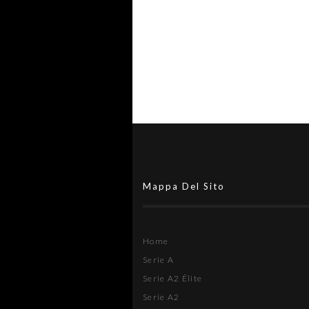
Mappa Del Sito
Home
Serie A
Serie A2 Élite
Serie A2