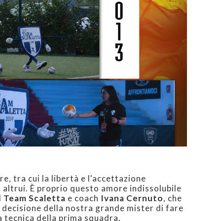
e, tra cui la libertà e l'accettazione
 altrui. È proprio questo amore indissolubile
l
Team Scaletta
e coach
Ivana Cernuto
, che
a decisione della nostra grande mister di fare
a tecnica della prima squadra.