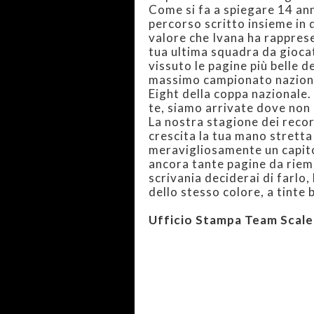
Come si fa a spiegare 14 ann
percorso scritto insieme in 
valore che Ivana ha rapprese
tua ultima squadra da giocat
vissuto le pagine più belle d
massimo campionato nazionale
Eight della coppa nazionale.
te, siamo arrivate dove non
La nostra stagione dei recor
crescita la tua mano stretta
meravigliosamente un capito
ancora tante pagine da riemp
scrivania deciderai di farlo
dello stesso colore, a tinte 
Ufficio Stampa Team Scale