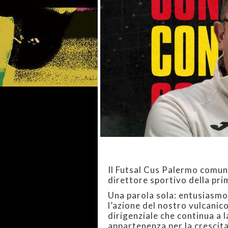
Il Futsal Cus Palermo comuni
direttore sportivo della pr
Una parola sola: entusiasmo
l’azione del nostro vulcanic
dirigenziale che continua a 
appartenenza per la crescita