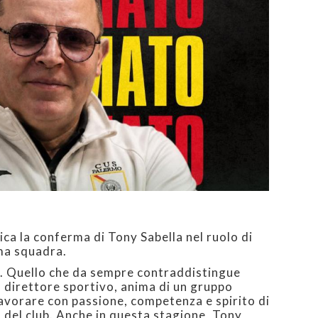
ca la conferma di Tony Sabella nel ruolo di
ima squadra.
. Quello che da sempre contraddistingue
o direttore sportivo, anima di un gruppo
lavorare con passione, competenza e spirito di
 del club. Anche in questa stagione, Tony