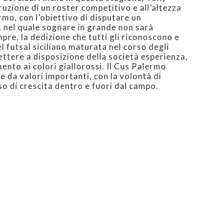
ruzione di un roster competitivo e all’altezza
rmo, con l’obiettivo di disputare un
 nel quale sognare in grande non sarà
mpre, la dedizione che tutti gli riconoscono e
 futsal siciliano maturata nel corso degli
ettere a disposizione della società esperienza,
ento ai colori giallorossi. Il Cus Palermo
 e da valori importanti, con la volontà di
so di crescita dentro e fuori dal campo.