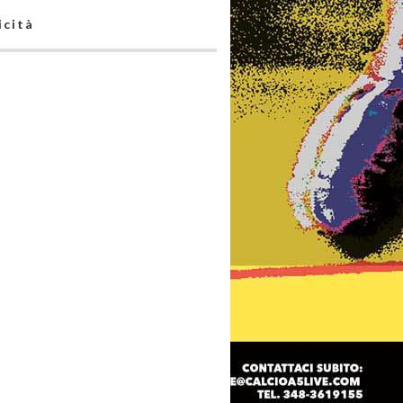
icità