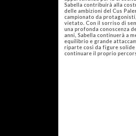
Sabella contribuirà alla cost
delle ambizioni del Cus Pale
campionato da protagonisti,
vietato. Con il sorriso di se
una profonda conoscenza del
anni, Sabella continuerà a m
equilibrio e grande attaccam
riparte così da figure solide
continuare il proprio percor