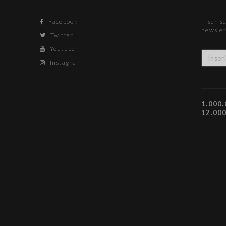
Facebook
Inserisc
newslet
Twitter
Youtube
Instagram
1.000.
12.00