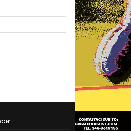
etter