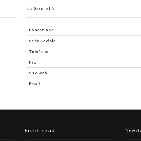
La Società
Fondazione
Sede Sociale
Telefono
Fax
Sito web
Email
Profili Social
Newsl