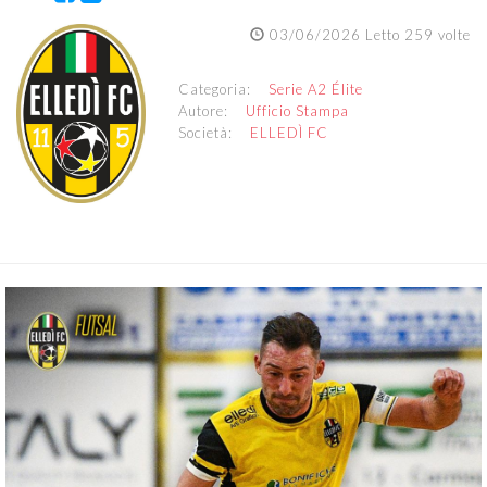
03/06/2026 Letto 259 volte
Categoria:
Serie A2 Élite
Autore:
Ufficio Stampa
Società:
ELLEDÌ FC