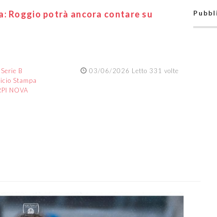
a: Roggio potrà ancora contare su
Pubbl
:
Serie B
03/06/2026 Letto 331 volte
ficio Stampa
RPI NOVA