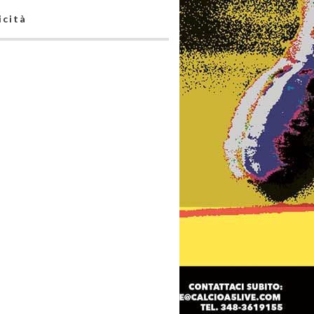
icità