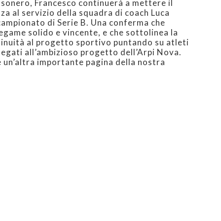
ssonero, Francesco continuerà a mettere il
nza al servizio della squadra di coach Luca
campionato di Serie B. Una conferma che
legame solido e vincente, e che sottolinea la
tinuità al progetto sportivo puntando su atleti
egati all’ambizioso progetto dell’Arpi Nova.
 un’altra importante pagina della nostra