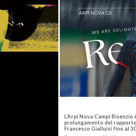
L’Arpi Nova Campi Bisenzio è
prolungamento del rapporto 
Francesco Gialluisi fino al 