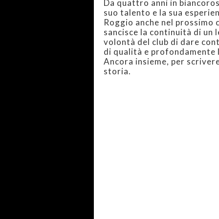
Da quattro anni in biancoro
suo talento e la sua esperie
Roggio anche nel prossimo 
sancisce la continuità di un 
volontà del club di dare con
di qualità e profondamente l
Ancora insieme, per scrivere
storia.