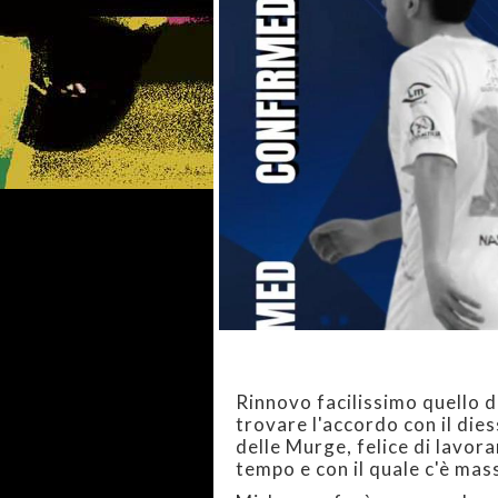
Rinnovo facilissimo quello d
trovare l'accordo con il di
delle Murge, felice di lavor
tempo e con il quale c'è mas