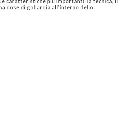
 caratteristiche più importanti: la tecnica, il
na dose di goliardia all'interno dello