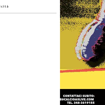
icità