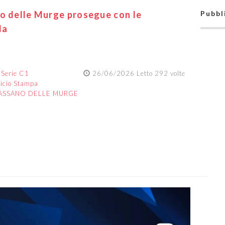
no delle Murge prosegue con le
Pubbl
la
:
Serie C1
26/06/2026 Letto 292 volte
ficio Stampa
ASSANO DELLE MURGE