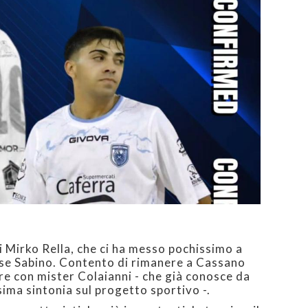
i Mirko Rella, che ci ha messo pochissimo a
esse Sabino. Contento di rimanere a Cassano
are con mister Colaianni - che già conosce da
sima sintonia sul progetto sportivo -.