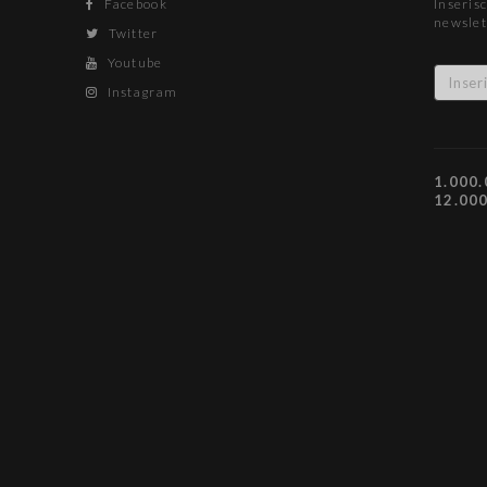
Facebook
Inserisc
newslet
Twitter
Youtube
Instagram
1.000.
12.00