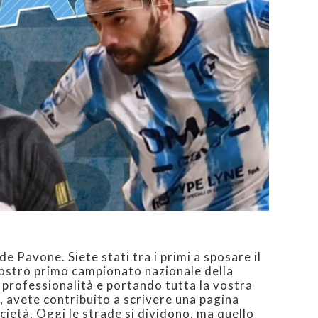
e Pavone. Siete stati tra i primi a sposare il
ostro primo campionato nazionale della
 professionalità e portando tutta la vostra
, avete contribuito a scrivere una pagina
ietà. Oggi le strade si dividono, ma quello