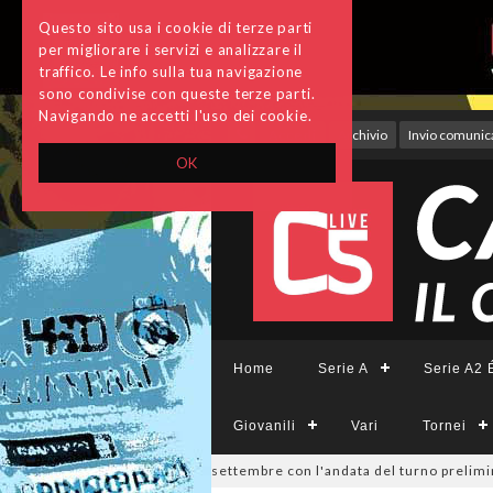
Questo sito usa i cookie di terze parti
per migliorare i servizi e analizzare il
traffico. Le info sulla tua navigazione
sono condivise con queste terze parti.
Navigando ne accetti l'uso dei cookie.
Accedi
Archivio
Invio comunica
OK
Home
Serie A
Serie A2 É
Giovanili
Vari
Tornei
ivisione, si parte il 19 settembre con l'andata del turno preliminare: 