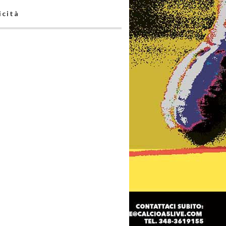
icità