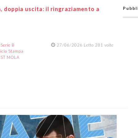
 doppia uscita: il ringraziamento a
Pubbl
:
Serie B
27/06/2026 Letto 281 volte
ficio Stampa
UST MOLA