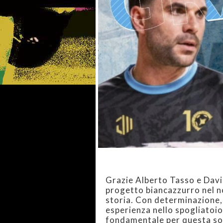
Grazie Alberto Tasso e David
progetto biancazzurro nel n
storia. Con determinazione,
esperienza nello spogliatoio
fondamentale per questa soc