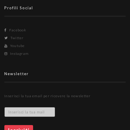
Profili Social
Facebook
Twitter
Youtube
Instagram
Newsletter
Inserisci la tua email per ricevere la newsletter