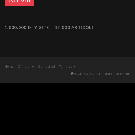
1.000.000 DI VISITE
12.000 ARTICOLI
Home
Chi siamo
Contattaci
Torna su
NEPTA S.r.l. All Rights Reserved.