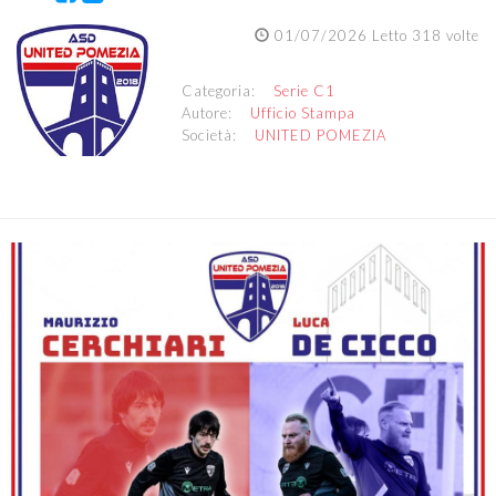
01/07/2026 Letto 318 volte
Categoria:
Serie C1
Autore:
Ufficio Stampa
Società:
UNITED POMEZIA