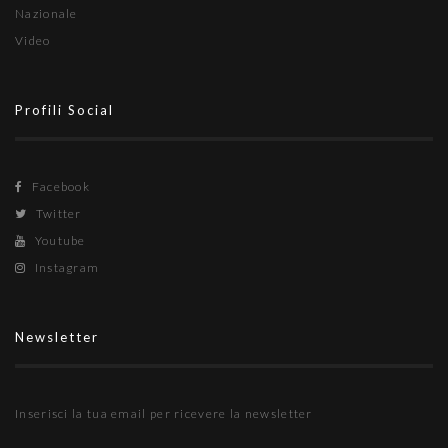
Nazionale
Video
Profili Social
Facebook
Twitter
Youtube
Instagram
Newsletter
Inserisci la tua email per ricevere la newsletter