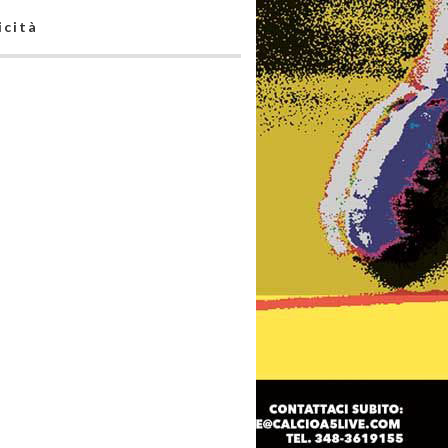
icità