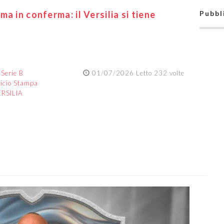
a in conferma: il Versilia si tiene
Pubbl
:
Serie B
01/07/2026 Letto 232 volte
ficio Stampa
RSILIA