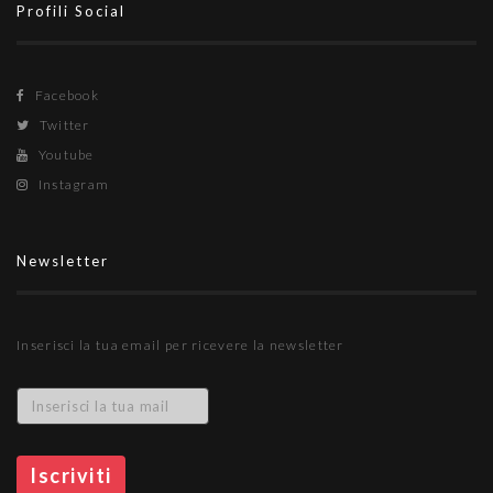
Profili Social
Facebook
Twitter
Youtube
Instagram
Newsletter
Inserisci la tua email per ricevere la newsletter