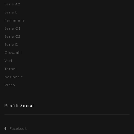
Serie A2
Serie B
Femminile
Serie C1
Serie C2
Serie D
Giovanili
Vari
Tornei
Nazionale
Video
Profili Social
Facebook