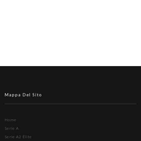
Mappa Del Sito
Home
Serie A
Serie A2 Élite