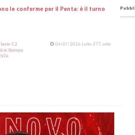
o le conferme per il Penta: è il turno
Pubbl
:
Serie C2
04/07/2026 Letto 277 volte
ficio Stampa
ENTA