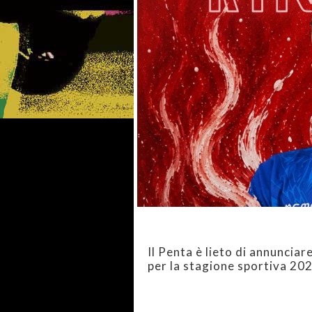
Il Penta è lieto di annunciar
per la stagione sportiva 20