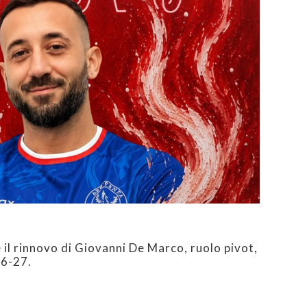
e il rinnovo di Giovanni De Marco, ruolo pivot,
26-27.