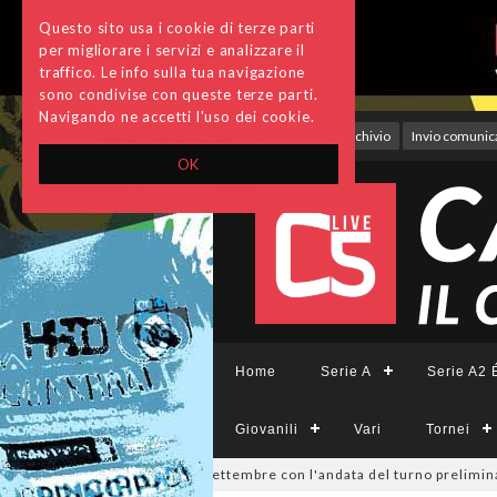
Questo sito usa i cookie di terze parti
per migliorare i servizi e analizzare il
traffico. Le info sulla tua navigazione
sono condivise con queste terze parti.
Navigando ne accetti l'uso dei cookie.
Accedi
Archivio
Invio comunica
OK
Home
Serie A
Serie A2 É
Giovanili
Vari
Tornei
isione, si parte il 19 settembre con l'andata del turno preliminare: il 