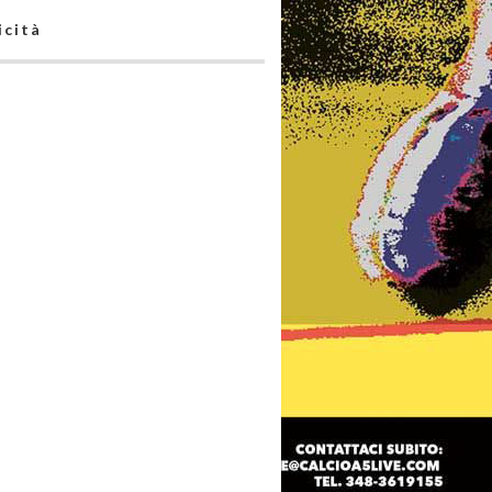
icità