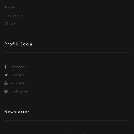
Tornei
Nazionale
Video
Profili Social
Facebook
Twitter
Youtube
Instagram
Newsletter