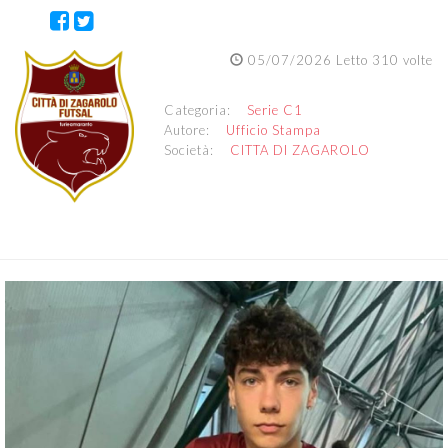
05/07/2026 Letto 310 volte
Categoria:
Serie C1
Autore:
Ufficio Stampa
Società:
CITTA DI ZAGAROLO