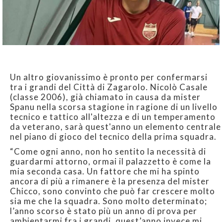
Un altro giovanissimo è pronto per confermarsi
tra i grandi del Città di Zagarolo. Nicolò Casale
(classe 2006), già chiamato in causa da mister
Spanu nella scorsa stagione in ragione di un livello
tecnico e tattico all'altezza e di un temperamento
da veterano, sarà quest'anno un elemento centrale
nel piano di gioco del tecnico della prima squadra.
“Come ogni anno, non ho sentito la necessità di
guardarmi attorno, ormai il palazzetto è come la
mia seconda casa. Un fattore che mi ha spinto
ancora di più a rimanere è la presenza del mister
Chicco, sono convinto che può far crescere molto
sia me che la squadra. Sono molto determinato;
l’anno scorso è stato più un anno di prova per
ambientarmi fra i grandi, quest’anno invece mi