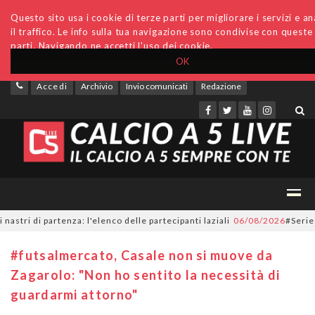
Questo sito usa i cookie di terze parti per migliorare i servizi e an
il traffico. Le info sulla tua navigazione sono condivise con queste
parti. Navigando ne accetti l'uso dei cookie.
OK
Accedi
Archivio
Invio comunicati
Redazione
 di partenza: l'elenco delle partecipanti laziali
06/08/2026
#SerieC2Futs
#futsalmercato, Casale non si muove da
Zagarolo: "Non ho sentito la necessità di
guardarmi attorno"